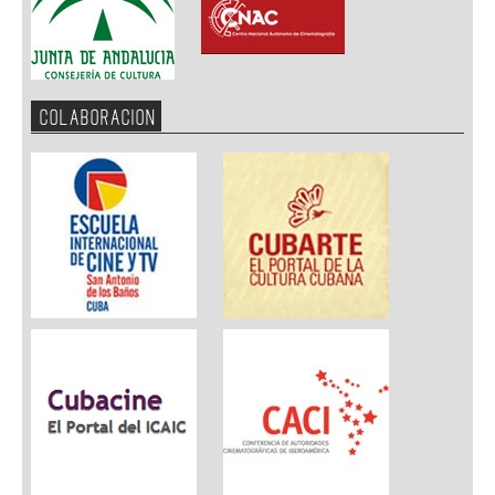
COLABORACION