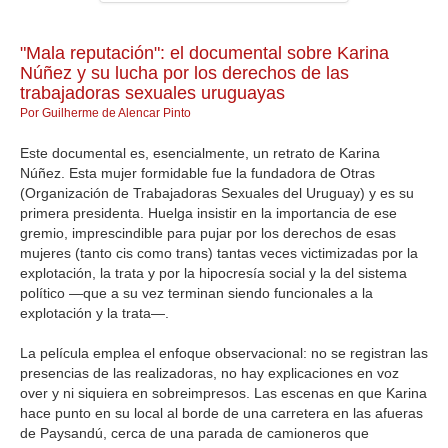
GALERIA
"Mala reputación": el documental sobre Karina
Núñez y su lucha por los derechos de las
trabajadoras sexuales uruguayas
Por Guilherme de Alencar Pinto
Este documental es, esencialmente, un retrato de Karina
Núñez. Esta mujer formidable fue la fundadora de Otras
(Organización de Trabajadoras Sexuales del Uruguay) y es su
primera presidenta. Huelga insistir en la importancia de ese
gremio, imprescindible para pujar por los derechos de esas
mujeres (tanto cis como trans) tantas veces victimizadas por la
explotación, la trata y por la hipocresía social y la del sistema
político —que a su vez terminan siendo funcionales a la
explotación y la trata—.
La película emplea el enfoque observacional: no se registran las
presencias de las realizadoras, no hay explicaciones en voz
over y ni siquiera en sobreimpresos. Las escenas en que Karina
hace punto en su local al borde de una carretera en las afueras
de Paysandú, cerca de una parada de camioneros que