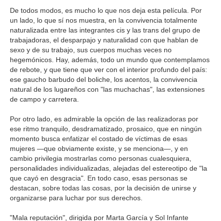
De todos modos, es mucho lo que nos deja esta película. Por
un lado, lo que sí nos muestra, en la convivencia totalmente
naturalizada entre las integrantes cis y las trans del grupo de
trabajadoras, el desparpajo y naturalidad con que hablan de
sexo y de su trabajo, sus cuerpos muchas veces no
hegemónicos. Hay, además, todo un mundo que contemplamos
de rebote, y que tiene que ver con el interior profundo del país:
ese gaucho barbudo del boliche, los acentos, la convivencia
natural de los lugareños con "las muchachas", las extensiones
de campo y carretera.
Por otro lado, es admirable la opción de las realizadoras por
ese ritmo tranquilo, desdramatizado, prosaico, que en ningún
momento busca enfatizar el costado de víctimas de esas
mujeres —que obviamente existe, y se menciona—, y en
cambio privilegia mostrarlas como personas cualesquiera,
personalidades individualizadas, alejadas del estereotipo de "la
que cayó en desgracia". En todo caso, esas personas se
destacan, sobre todas las cosas, por la decisión de unirse y
organizarse para luchar por sus derechos.
"Mala reputación", dirigida por Marta García y Sol Infante