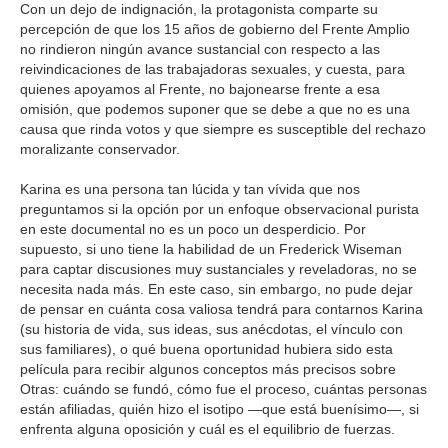
Con un dejo de indignación, la protagonista comparte su
percepción de que los 15 años de gobierno del Frente Amplio
no rindieron ningún avance sustancial con respecto a las
reivindicaciones de las trabajadoras sexuales, y cuesta, para
quienes apoyamos al Frente, no bajonearse frente a esa
omisión, que podemos suponer que se debe a que no es una
causa que rinda votos y que siempre es susceptible del rechazo
moralizante conservador.
Karina es una persona tan lúcida y tan vívida que nos
preguntamos si la opción por un enfoque observacional purista
en este documental no es un poco un desperdicio. Por
supuesto, si uno tiene la habilidad de un Frederick Wiseman
para captar discusiones muy sustanciales y reveladoras, no se
necesita nada más. En este caso, sin embargo, no pude dejar
de pensar en cuánta cosa valiosa tendrá para contarnos Karina
(su historia de vida, sus ideas, sus anécdotas, el vínculo con
sus familiares), o qué buena oportunidad hubiera sido esta
película para recibir algunos conceptos más precisos sobre
Otras: cuándo se fundó, cómo fue el proceso, cuántas personas
están afiliadas, quién hizo el isotipo —que está buenísimo—, si
enfrenta alguna oposición y cuál es el equilibrio de fuerzas.