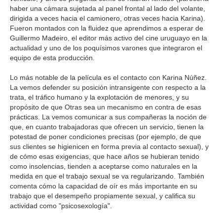
haber una cámara sujetada al panel frontal al lado del volante,
dirigida a veces hacia el camionero, otras veces hacia Karina).
Fueron montados con la fluidez que aprendimos a esperar de
Guillermo Madeiro, el editor más activo del cine uruguayo en la
actualidad y uno de los poquísimos varones que integraron el
equipo de esta producción.
Lo más notable de la película es el contacto con Karina Núñez.
La vemos defender su posición intransigente con respecto a la
trata, el tráfico humano y la explotación de menores, y su
propósito de que Otras sea un mecanismo en contra de esas
prácticas. La vemos comunicar a sus compañeras la noción de
que, en cuanto trabajadoras que ofrecen un servicio, tienen la
potestad de poner condiciones precisas (por ejemplo, de que
sus clientes se higienicen en forma previa al contacto sexual), y
de cómo esas exigencias, que hace años se hubieran tenido
como insolencias, tienden a aceptarse como naturales en la
medida en que el trabajo sexual se va regularizando. También
comenta cómo la capacidad de oír es más importante en su
trabajo que el desempeño propiamente sexual, y califica su
actividad como "psicosexología".