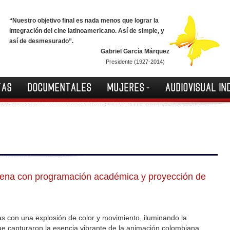
“Nuestro objetivo final es nada menos que lograr la
integración del cine latinoamericano. Así de simple, y
así de desmesurado”.
Gabriel García Márquez
Presidente (1927-2014)
TAS
DOCUMENTALES
MUJERES
AUDIOVISUAL IN
gena con programación académica y proyección de
s con una explosión de color y movimiento, iluminando la
ue capturaron la esencia vibrante de la animación colombiana.