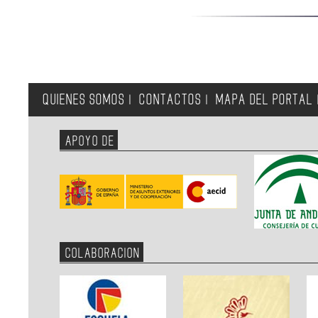
QUIENES SOMOS
CONTACTOS
MAPA DEL PORTAL
|
|
APOYO DE
COLABORACION