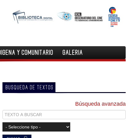
DIGENA Y COMUNITARIO
GALERIA
BUSQUEDA DE TEXTOS
Búsqueda avanzada