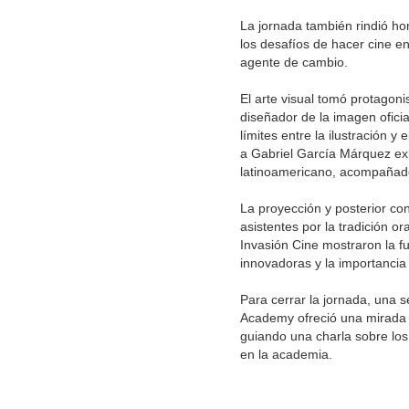
La jornada también rindió h
los desafíos de hacer cine e
agente de cambio.
El arte visual tomó protagon
diseñador de la imagen oficia
límites entre la ilustración 
a Gabriel García Márquez exp
latinoamericano, acompañado
La proyección y posterior con
asistentes por la tradición or
Invasión Cine mostraron la f
innovadoras y la importancia 
Para cerrar la jornada, una 
Academy ofreció una mirada 
guiando una charla sobre los
en la academia.