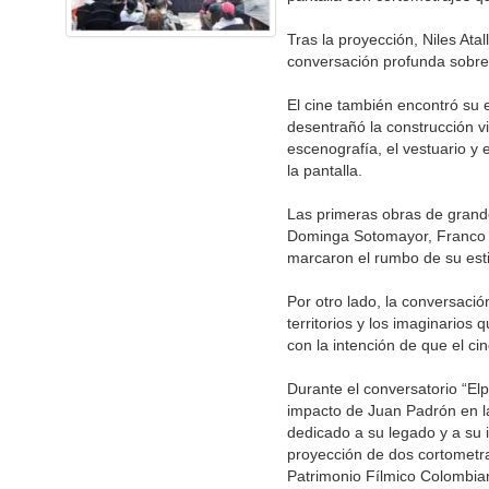
Tras la proyección, Niles At
conversación profunda sobre 
El cine también encontró su 
desentrañó la construcción v
escenografía, el vestuario y e
la pantalla.
Las primeras obras de grande
Dominga Sotomayor, Franco L
marcaron el rumbo de su esti
Por otro lado, la conversació
territorios y los imaginarios
con la intención de que el cin
Durante el conversatorio “Elp
impacto de Juan Padrón en l
dedicado a su legado y a su i
proyección de dos cortometra
Patrimonio Fílmico Colombia