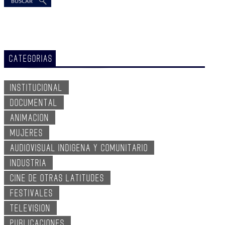
CATEGORIAS
INSTITUCIONAL
DOCUMENTAL
ANIMACION
MUJERES
AUDIOVISUAL INDIGENA Y COMUNITARIO
INDUSTRIA
CINE DE OTRAS LATITUDES
FESTIVALES
TELEVISION
PUBLICACIONES