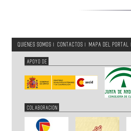
QUIENES SOMOS
CONTACTOS
MAPA DEL PORTAL
|
|
APOYO DE
COLABORACION