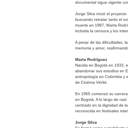
documental sigue vigente com
Jorge Silva inició el proye
buscando retratar tanto el s
muerte en 1987, Marta Rodríg
incluida la censura y los inte
A pesar de las dificultades, 
memoria y amor, reafirmando
Marta Rodríguez
Nacida en Bogotá en 1933, e
abandonar sus estudios en Es
antropología en Colombia y e
de Cinéma Vérité.
En 1965 comenzó su carrera 
en Bogotá. A lo largo de cas
centrado en la dignidad de 
reconocida en festivales int
Jorge Silva