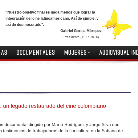
“Nuestro objetivo final es nada menos que lograr la
integración del cine latinoamericano. Así de simple, y
así de desmesurado”.
Gabriel García Márquez
Presidente (1927-2014)
TAS
DOCUMENTALES
MUJERES
AUDIOVISUAL IN
: un legado restaurado del cine colombiano
un documental dirigido por Marta Rodríguez y Jorge Silva que
 testimonios de trabajadoras de la floricultura en la Sabana de