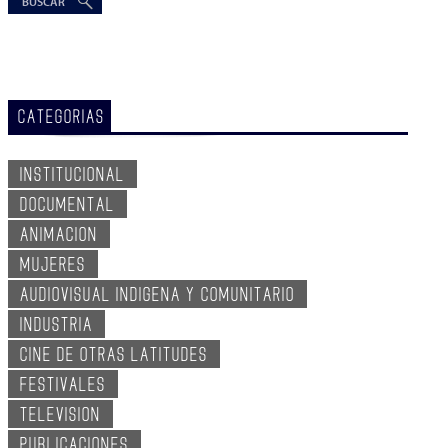
CATEGORIAS
INSTITUCIONAL
DOCUMENTAL
ANIMACION
MUJERES
AUDIOVISUAL INDIGENA Y COMUNITARIO
INDUSTRIA
CINE DE OTRAS LATITUDES
FESTIVALES
TELEVISION
PUBLICACIONES