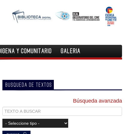
DIGENA Y COMUNITARIO
GALERIA
BUSQUEDA DE TEXTOS
Búsqueda avanzada