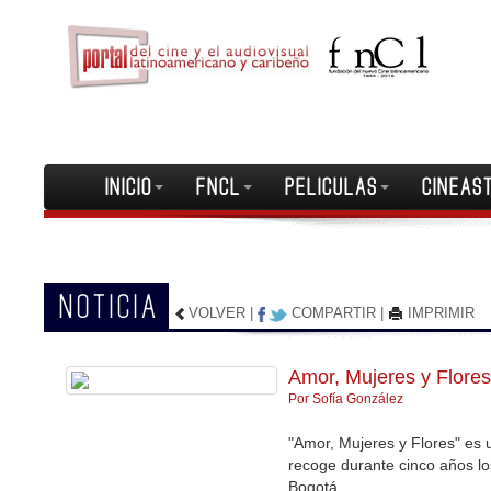
INICIO
FNCL
PELICULAS
CINEAS
NOTICIA
VOLVER
|
COMPARTIR
|
IMPRIMIR
Amor, Mujeres y Flores
Por Sofía González
"Amor, Mujeres y Flores" es 
recoge durante cinco años los
Bogotá.