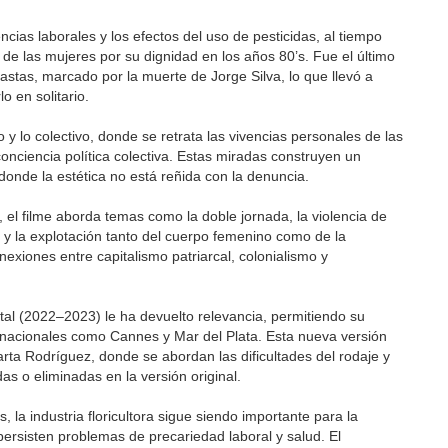
ncias laborales y los efectos del uso de pesticidas, al tiempo
 de las mujeres por su dignidad en los años 80’s. Fue el último
astas, marcado por la muerte de Jorge Silva, lo que llevó a
 en solitario.
o y lo colectivo, donde se retrata las vivencias personales de las
onciencia política colectiva. Estas miradas construyen un
, donde la estética no está reñida con la denuncia.
 el filme aborda temas como la doble jornada, la violencia de
a y la explotación tanto del cuerpo femenino como de la
exiones entre capitalismo patriarcal, colonialismo y
al (2022–2023) le ha devuelto relevancia, permitiendo su
ernacionales como Cannes y Mar del Plata. Esta nueva versión
arta Rodríguez, donde se abordan las dificultades del rodaje y
s o eliminadas en la versión original.
la industria floricultora sigue siendo importante para la
rsisten problemas de precariedad laboral y salud. El