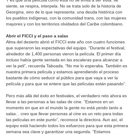
Y es que una película como esta no se limita a ser vista: se
siente, se respira, interpela. No se trata solo de la historia de
Georgina, sino de lo que representa: una deuda histórica con
los pueblos indígenas, con la comunidad trans, con las mujeres
mayores y con los territorios olvidados del Caribe colombiano.
Abrir el FICCI y el paso a salas
Alma del desierto abrió el FICCI este año con cuatro funciones
que superaron las expectativas del equipo. “Durante el festival,
alrededor de 1,400 personas vieron la película. El primer día
incluso había gente sentada en las escaleras para alcanzar a
ver la peli”, recuerda Taboada. “No me lo esperaba. También es
nuestra primera película y estamos aprendiendo el proceso
bastante de cómo seducir al público para que vaya a ver la
película y para que se entere que las películas están pasando”.
Pero más allá del éxito en festivales, el verdadero reto ahora es
llevar a las personas a las salas de cine. “Estamos en un
momento en que en el mundo la gente no está yendo tanto a
salas... creo que llevar personas al cine es un reto para todas
las películas en este punto”, reconoce la directora. Aun así, el
equipo está haciendo todos los esfuerzos para que esta primera
semana sea clave y garantizar una segunda. “Estamos