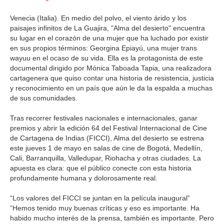
GALERIA
Venecia (Italia). En medio del polvo, el viento árido y los
paisajes infinitos de La Guajira, "Alma del desierto" encuentra
su lugar en el corazón de una mujer que ha luchado por existir
en sus propios términos: Georgina Epiayú, una mujer trans
wayuu en el ocaso de su vida. Ella es la protagonista de este
documental dirigido por Mónica Taboada Tapia, una realizadora
cartagenera que quiso contar una historia de resistencia, justicia
y reconocimiento en un país que aún le da la espalda a muchas
de sus comunidades.
Tras recorrer festivales nacionales e internacionales, ganar
premios y abrir la edición 64 del Festival Internacional de Cine
de Cartagena de Indias (FICCI), Alma del desierto se estrena
este jueves 1 de mayo en salas de cine de Bogotá, Medellín,
Cali, Barranquilla, Valledupar, Riohacha y otras ciudades. La
apuesta es clara: que el público conecte con esta historia
profundamente humana y dolorosamente real.
“Los valores del FICCI se juntan en la película inaugural”
“Hemos tenido muy buenas críticas y eso es importante. Ha
habido mucho interés de la prensa, también es importante. Pero