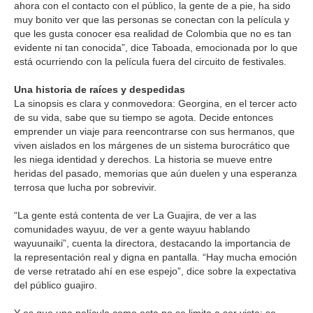
ahora con el contacto con el público, la gente de a pie, ha sido
muy bonito ver que las personas se conectan con la película y
que les gusta conocer esa realidad de Colombia que no es tan
evidente ni tan conocida”, dice Taboada, emocionada por lo que
está ocurriendo con la película fuera del circuito de festivales.
Una historia de raíces y despedidas
La sinopsis es clara y conmovedora: Georgina, en el tercer acto
de su vida, sabe que su tiempo se agota. Decide entonces
emprender un viaje para reencontrarse con sus hermanos, que
viven aislados en los márgenes de un sistema burocrático que
les niega identidad y derechos. La historia se mueve entre
heridas del pasado, memorias que aún duelen y una esperanza
terrosa que lucha por sobrevivir.
“La gente está contenta de ver La Guajira, de ver a las
comunidades wayuu, de ver a gente wayuu hablando
wayuunaiki”, cuenta la directora, destacando la importancia de
la representación real y digna en pantalla. “Hay mucha emoción
de verse retratado ahí en ese espejo”, dice sobre la expectativa
del público guajiro.