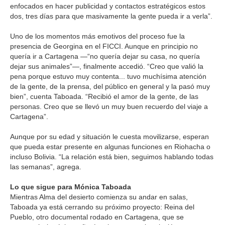
enfocados en hacer publicidad y contactos estratégicos estos
dos, tres días para que masivamente la gente pueda ir a verla”.
Uno de los momentos más emotivos del proceso fue la
presencia de Georgina en el FICCI. Aunque en principio no
quería ir a Cartagena —“no quería dejar su casa, no quería
dejar sus animales”—, finalmente accedió. “Creo que valió la
pena porque estuvo muy contenta... tuvo muchísima atención
de la gente, de la prensa, del público en general y la pasó muy
bien”, cuenta Taboada. “Recibió el amor de la gente, de las
personas. Creo que se llevó un muy buen recuerdo del viaje a
Cartagena”.
Aunque por su edad y situación le cuesta movilizarse, esperan
que pueda estar presente en algunas funciones en Riohacha o
incluso Bolivia. “La relación está bien, seguimos hablando todas
las semanas”, agrega.
Lo que sigue para Mónica Taboada
Mientras Alma del desierto comienza su andar en salas,
Taboada ya está cerrando su próximo proyecto: Reina del
Pueblo, otro documental rodado en Cartagena, que se