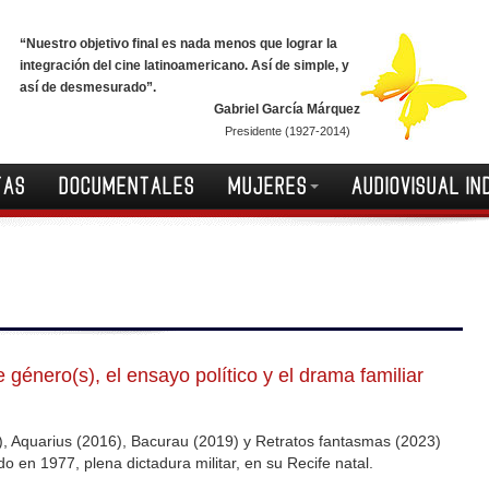
“Nuestro objetivo final es nada menos que lograr la
integración del cine latinoamericano. Así de simple, y
así de desmesurado”.
Gabriel García Márquez
Presidente (1927-2014)
TAS
DOCUMENTALES
MUJERES
AUDIOVISUAL IN
género(s), el ensayo político y el drama familiar
), Aquarius (2016), Bacurau (2019) y Retratos fantasmas (2023)
ado en 1977, plena dictadura militar, en su Recife natal.