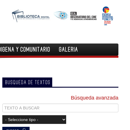
DIGENA Y COMUNITARIO
GALERIA
BUSQUEDA DE TEXTOS
Búsqueda avanzada