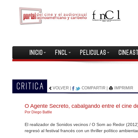
INICIO
FNCL
PELICULAS
CINEAS
CRITICA
VOLVER
|
COMPARTIR
|
IMPRIMIR
O Agente Secreto, cabalgando entre el cine de 
Por Diego Batlle
El realizador de Sonidos vecinos / O Som ao Redor (2012
regresó al festival francés con un thriller político ambient