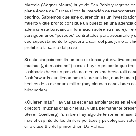
Marcelo (Wagner Moura) huye de San Pablo y regresa en u
plena época de Carnaval con la intención de reencontrar
padrino. Sabremos que este cuarentón es un investigador 
muerto y que pronto consigue un puesto en una agencia g
además está buscando información sobre su madre). Pero s
persiguen unos “pesados” contratados para asesinarlo y su
que supuestamente lo ayudará a salir del país junto al chi
prohibida la salida del país).
Si esta sinopsis resulta un poco extensa y derivativa es
muchas (¿demasiadas?) cosas: hay un presente que trans
flashbacks hacia un pasado no menos tenebroso (allí con
flashforwards que llegan hasta la actualidad, donde unas
hechos de la dictadura militar (hay algunas conexiones con
búsquedas).
¿Quieren más? Hay varias escenas ambientadas en el viej
director), muchas citas cinéfilas, y una permanente presen
Steven Spielberg). Y, si bien hay algo de terror en el a
más al espíritu de los thrillers políticos y psicológicos se
cine clase B y del primer Brian De Palma.