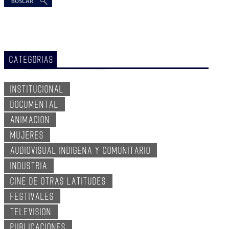
CATEGORIAS
INSTITUCIONAL
DOCUMENTAL
ANIMACION
MUJERES
AUDIOVISUAL INDIGENA Y COMUNITARIO
INDUSTRIA
CINE DE OTRAS LATITUDES
FESTIVALES
TELEVISION
PUBLICACIONES