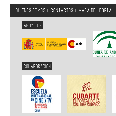
QUIENES SOMOS
CONTACTOS
MAPA DEL PORTAL
|
|
APOYO DE
COLABORACION