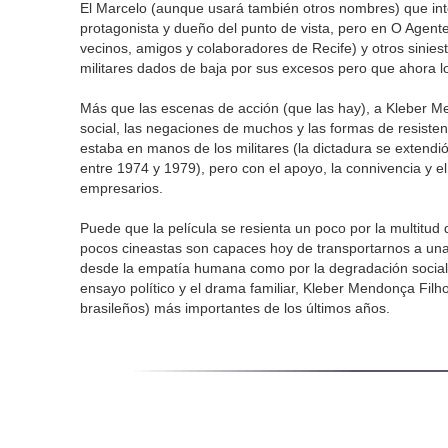
El Marcelo (aunque usará también otros nombres) que int
protagonista y dueño del punto de vista, pero en O Agent
vecinos, amigos y colaboradores de Recife) y otros sinie
militares dados de baja por sus excesos pero que ahora l
Más que las escenas de acción (que las hay), a Kleber Men
social, las negaciones de muchos y las formas de resiste
estaba en manos de los militares (la dictadura se extendi
entre 1974 y 1979), pero con el apoyo, la connivencia y el
empresarios.
Puede que la película se resienta un poco por la multitud 
pocos cineastas son capaces hoy de transportarnos a una 
desde la empatía humana como por la degradación social).
ensayo político y el drama familiar, Kleber Mendonça Filh
brasileños) más importantes de los últimos años.