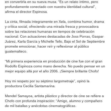
en convertirla en su nueva musa. “Es un relato íntimo, pero
profundamente conectado con nuestra identidad cultural”,
afirma el director Espinosa.
La cinta, filmada íntegramente en Xela, combina humor, drama
y crítica social, ofreciendo una mirada fresca y provocadora
sobre las relaciones humanas en tiempos de celebración
nacional. Con actuaciones destacadas de Joss Porras, Gaspar
Juárez, Karla García y Michelle Tello, Bajo el Sol de Septiembre
promete emocionar, hacer reír y reflexionar al público
guatemalteco.
“Mi primera experiencia en producción de cine fue con el gran
Rodolfo Espinoza como mano derecha. No puedo pensar en un
mejor equipo allá por el año 2006. ¡Siempre brillante Chofo!
Hoy mi respeto por su séptimo largometraje”, opinó la
productora Cecilia Santamarina.
Mendel Samayoa, artista plástico y director de cine se refiere a
Chofo con profunda inspiración: “Amigo, alumno y compañero
de mil batallas y anécdotas cinematográficas.