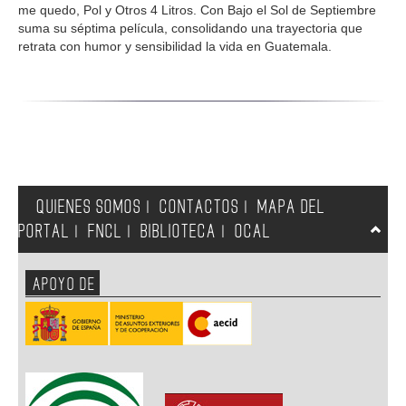
me quedo, Pol y Otros 4 Litros. Con Bajo el Sol de Septiembre
suma su séptima película, consolidando una trayectoria que
retrata con humor y sensibilidad la vida en Guatemala.
QUIENES SOMOS
CONTACTOS
MAPA DEL
|
|
PORTAL
FNCL
BIBLIOTECA
OCAL
|
|
|
APOYO DE