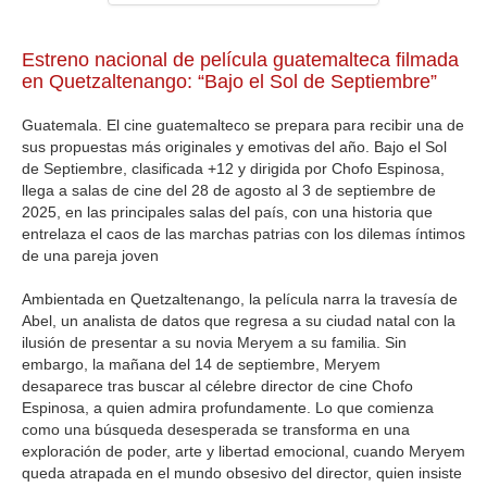
GALERIA
Estreno nacional de película guatemalteca filmada
en Quetzaltenango: “Bajo el Sol de Septiembre”
Guatemala. El cine guatemalteco se prepara para recibir una de
sus propuestas más originales y emotivas del año. Bajo el Sol
de Septiembre, clasificada +12 y dirigida por Chofo Espinosa,
llega a salas de cine del 28 de agosto al 3 de septiembre de
2025, en las principales salas del país, con una historia que
entrelaza el caos de las marchas patrias con los dilemas íntimos
de una pareja joven
Ambientada en Quetzaltenango, la película narra la travesía de
Abel, un analista de datos que regresa a su ciudad natal con la
ilusión de presentar a su novia Meryem a su familia. Sin
embargo, la mañana del 14 de septiembre, Meryem
desaparece tras buscar al célebre director de cine Chofo
Espinosa, a quien admira profundamente. Lo que comienza
como una búsqueda desesperada se transforma en una
exploración de poder, arte y libertad emocional, cuando Meryem
queda atrapada en el mundo obsesivo del director, quien insiste