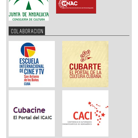
COLABORACION