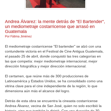
GALERIA
Andrea Álvarez: la mente detrás de "El Bartender",
un mediometraje costarricense que arrasó en
Guatemala
Por Fátima Jiménez
El mediometraje costarricense "El bartender" se alzó con una
contundente victoria en el Festival de Cine Antigua Guatemala,
el pasado 25 de abril, donde conquistó las tres categorías en
las que competía: mejor mediometraje internacional, mejor
dirección fotográfica y mejor dirección internacional.
El certamen, que reúne más de 300 producciones de
Latinoamérica y Estados Unidos, se ha consolidado como una
vitrina clave para el cine independiente de la región, lo que
dimensiona aún más el alcance del logro.
Detrás de esta obra se encuentra la cineasta costarricense
Andrea Álvarez, vecina de San José, quien no solo escribió la
historia, sino que también la dirigió. Con una duración de 30