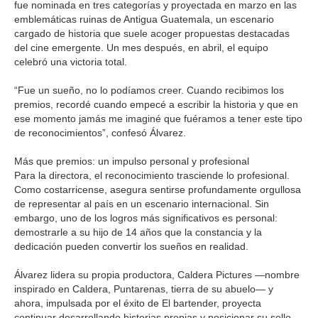
fue nominada en tres categorías y proyectada en marzo en las
emblemáticas ruinas de Antigua Guatemala, un escenario
cargado de historia que suele acoger propuestas destacadas
del cine emergente. Un mes después, en abril, el equipo
celebró una victoria total.
“Fue un sueño, no lo podíamos creer. Cuando recibimos los
premios, recordé cuando empecé a escribir la historia y que en
ese momento jamás me imaginé que fuéramos a tener este tipo
de reconocimientos”, confesó Álvarez.
Más que premios: un impulso personal y profesional
Para la directora, el reconocimiento trasciende lo profesional.
Como costarricense, asegura sentirse profundamente orgullosa
de representar al país en un escenario internacional. Sin
embargo, uno de los logros más significativos es personal:
demostrarle a su hijo de 14 años que la constancia y la
dedicación pueden convertir los sueños en realidad.
Álvarez lidera su propia productora, Caldera Pictures —nombre
inspirado en Caldera, Puntarenas, tierra de su abuelo— y
ahora, impulsada por el éxito de El bartender, proyecta
continuar desarrollando historias propias y posicionar su sello