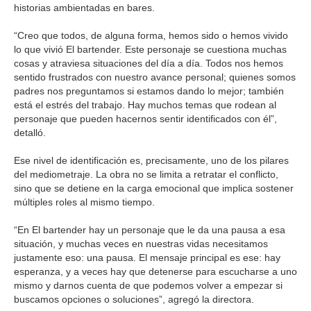
historias ambientadas en bares.
“Creo que todos, de alguna forma, hemos sido o hemos vivido
lo que vivió El bartender. Este personaje se cuestiona muchas
cosas y atraviesa situaciones del día a día. Todos nos hemos
sentido frustrados con nuestro avance personal; quienes somos
padres nos preguntamos si estamos dando lo mejor; también
está el estrés del trabajo. Hay muchos temas que rodean al
personaje que pueden hacernos sentir identificados con él”,
detalló.
Ese nivel de identificación es, precisamente, uno de los pilares
del mediometraje. La obra no se limita a retratar el conflicto,
sino que se detiene en la carga emocional que implica sostener
múltiples roles al mismo tiempo.
“En El bartender hay un personaje que le da una pausa a esa
situación, y muchas veces en nuestras vidas necesitamos
justamente eso: una pausa. El mensaje principal es ese: hay
esperanza, y a veces hay que detenerse para escucharse a uno
mismo y darnos cuenta de que podemos volver a empezar si
buscamos opciones o soluciones”, agregó la directora.