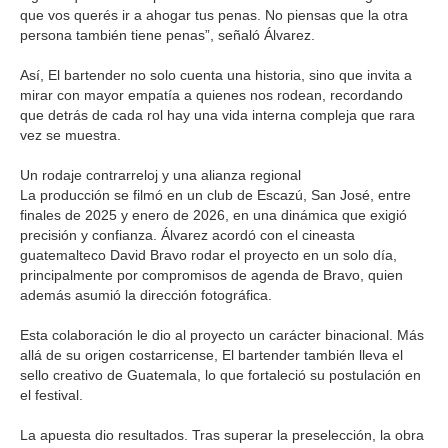
que vos querés ir a ahogar tus penas. No piensas que la otra
persona también tiene penas”, señaló Álvarez.
Así, El bartender no solo cuenta una historia, sino que invita a
mirar con mayor empatía a quienes nos rodean, recordando
que detrás de cada rol hay una vida interna compleja que rara
vez se muestra.
Un rodaje contrarreloj y una alianza regional
La producción se filmó en un club de Escazú, San José, entre
finales de 2025 y enero de 2026, en una dinámica que exigió
precisión y confianza. Álvarez acordó con el cineasta
guatemalteco David Bravo rodar el proyecto en un solo día,
principalmente por compromisos de agenda de Bravo, quien
además asumió la dirección fotográfica.
Esta colaboración le dio al proyecto un carácter binacional. Más
allá de su origen costarricense, El bartender también lleva el
sello creativo de Guatemala, lo que fortaleció su postulación en
el festival.
La apuesta dio resultados. Tras superar la preselección, la obra