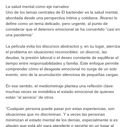
La salud mental como eje narrativo
Uno de los temas centrales de El bartender es la salud mental,
abordada desde una perspectiva íntima y cotidiana. Álvarez lo
define como un tema delicado, pero urgente, al punto de
considerar que el deterioro emocional se ha convertido “casi en
una pandemia”.
La película evita los discursos abstractos y, en su lugar, aterriza
el problema en situaciones reconocibles: un divorcio, las
deudas, la presión laboral o el deseo constante de equilibrar el
tiempo entre responsabilidades y familia. Este enfoque permite
comprender cómo el desgaste emocional no surge de un solo
evento, sino de la acumulación silenciosa de pequeñas cargas.
En ese sentido, el mediometraje plantea una reflexión clave:
muchas veces se invisibiliza el estado emocional de quienes
están “al servicio” de otros.
“Cualquier persona puede pasar por estas experiencias, son
situaciones que no discriminan. Y a veces las personas
minimizan el estado mental de los demás, especialmente si es
alguien que está ahí para atenderte o servirte en un lugar al