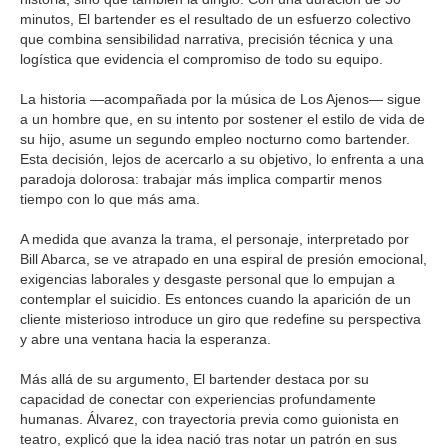
minutos, El bartender es el resultado de un esfuerzo colectivo
que combina sensibilidad narrativa, precisión técnica y una
logística que evidencia el compromiso de todo su equipo.
La historia —acompañada por la música de Los Ajenos— sigue
a un hombre que, en su intento por sostener el estilo de vida de
su hijo, asume un segundo empleo nocturno como bartender.
Esta decisión, lejos de acercarlo a su objetivo, lo enfrenta a una
paradoja dolorosa: trabajar más implica compartir menos
tiempo con lo que más ama.
A medida que avanza la trama, el personaje, interpretado por
Bill Abarca, se ve atrapado en una espiral de presión emocional,
exigencias laborales y desgaste personal que lo empujan a
contemplar el suicidio. Es entonces cuando la aparición de un
cliente misterioso introduce un giro que redefine su perspectiva
y abre una ventana hacia la esperanza.
Más allá de su argumento, El bartender destaca por su
capacidad de conectar con experiencias profundamente
humanas. Álvarez, con trayectoria previa como guionista en
teatro, explicó que la idea nació tras notar un patrón en sus