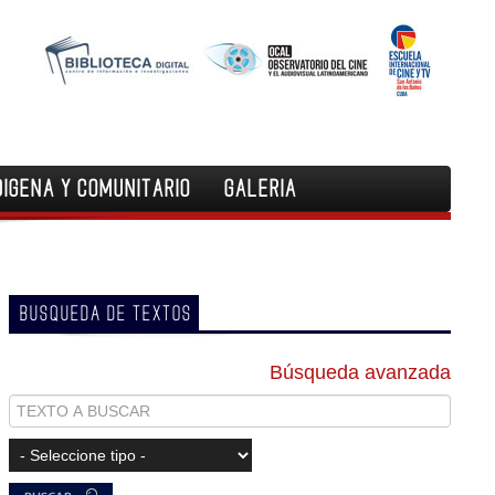
DIGENA Y COMUNITARIO
GALERIA
BUSQUEDA DE TEXTOS
Búsqueda avanzada