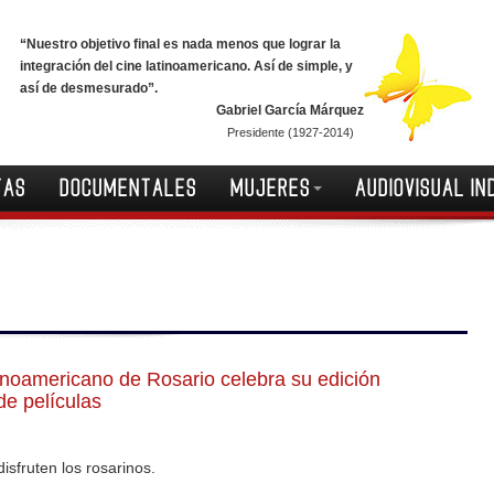
“Nuestro objetivo final es nada menos que lograr la
integración del cine latinoamericano. Así de simple, y
así de desmesurado”.
Gabriel García Márquez
Presidente (1927-2014)
TAS
DOCUMENTALES
MUJERES
AUDIOVISUAL IN
tinoamericano de Rosario celebra su edición
e películas
isfruten los rosarinos.