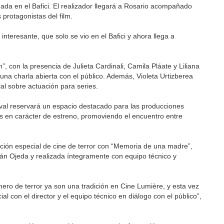
nada en el Bafici. El realizador llegará a Rosario acompañado
 protagonistas del film.
interesante, que solo se vio en el Bafici y ahora llega a
, con la presencia de Julieta Cardinali, Camila Pláate y Liliana
una charla abierta con el público. Además, Violeta Urtizberea
al sobre actuación para series.
tival reservará un espacio destacado para las producciones
s en carácter de estreno, promoviendo el encuentro entre
ción especial de cine de terror con “Memoria de una madre”,
Iván Ojeda y realizada íntegramente con equipo técnico y
nero de terror ya son una tradición en Cine Lumière, y esta vez
l con el director y el equipo técnico en diálogo con el público”,