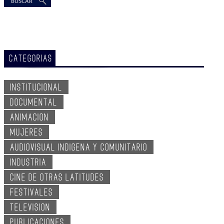
CATEGORIAS
INSTITUCIONAL
DOCUMENTAL
ANIMACION
MUJERES
AUDIOVISUAL INDIGENA Y COMUNITARIO
INDUSTRIA
CINE DE OTRAS LATITUDES
FESTIVALES
TELEVISION
PUBLICACIONES