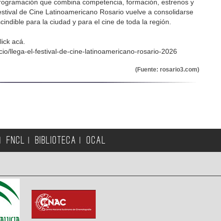
programación que combina competencia, formación, estrenos y
Festival de Cine Latinoamericano Rosario vuelve a consolidarse
cindible para la ciudad y para el cine de toda la región.
ick acá.
icio/llega-el-festival-de-cine-latinoamericano-rosario-2026
(Fuente: rosario3.com)
FNCL
BIBLIOTECA
OCAL
|
|
|