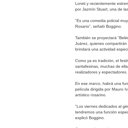
Loreti y recientemente estre
por Jazmín Stuart, una de las
“Es una comedia policial muy 
Rosario”, señaló Boggino.
También se proyectará “Belén”
Juárez, quienes compartirán 
brindará una actividad especi
Como ya es tradición, el fes
santafesinas, muchas de ella
realizadores y espectadores.
En ese marco, habrá una fun
película dirigida por Mauro 
artístico rosarino.
“Los viernes dedicados al gé
tendremos una función especia
explicó Boggino.