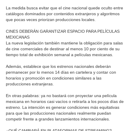
La medida busca evitar que el cine nacional quede oculto entre
catálogos dominados por contenidos extranjeros y algoritmos
que pocas veces priorizan producciones locales.
CINES DEBERÁN GARANTIZAR ESPACIO PARA PELÍCULAS
MEXICANAS
La nueva legislación también mantiene la obligación para salas
de cine comerciales de destinar al menos 10 por ciento de su
tiempo total de exhibición semanal a películas mexicanas.
Además, establece que los estrenos nacionales deberán
permanecer por lo menos 14 días en cartelera y contar con
horarios y promoción en condiciones similares a las
producciones extranjeras.
En otras palabras: ya no bastará con proyectar una película
mexicana en horarios casi vacíos o retirarla a los pocos días de
estreno. La intención es generar condiciones más equitativas
para que las producciones nacionales realmente puedan
competir frente a grandes lanzamientos internacionales.
¿QUÉ CAMBIARÁ EN PLATAFORMAS DE STREAMING?