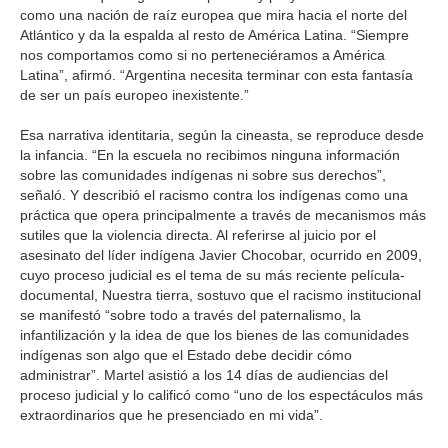
como una nación de raíz europea que mira hacia el norte del
Atlántico y da la espalda al resto de América Latina. “Siempre
nos comportamos como si no perteneciéramos a América
Latina”, afirmó. “Argentina necesita terminar con esta fantasía
de ser un país europeo inexistente.”
Esa narrativa identitaria, según la cineasta, se reproduce desde
la infancia. “En la escuela no recibimos ninguna información
sobre las comunidades indígenas ni sobre sus derechos”,
señaló. Y describió el racismo contra los indígenas como una
práctica que opera principalmente a través de mecanismos más
sutiles que la violencia directa. Al referirse al juicio por el
asesinato del líder indígena Javier Chocobar, ocurrido en 2009,
cuyo proceso judicial es el tema de su más reciente película-
documental, Nuestra tierra, sostuvo que el racismo institucional
se manifestó “sobre todo a través del paternalismo, la
infantilización y la idea de que los bienes de las comunidades
indígenas son algo que el Estado debe decidir cómo
administrar”. Martel asistió a los 14 días de audiencias del
proceso judicial y lo calificó como “uno de los espectáculos más
extraordinarios que he presenciado en mi vida”.