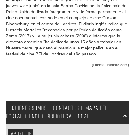
jueves 4 de junio) en la sala Bertha DocHouse, la única sala del
Reino Unido dedicada íntegramente y de forma permanente al
cine documental, con sede en el complejo de cine Curzon
Bloomsbury, en el centro de Londres. El diario inglés indica que
Lucrecia Martel es “reconocida por películas de ficción como
Zama (2017) y La mujer sin cabeza (2008) e informa que la
directora argentina “ha dedicado unos 15 años a trabajar en
Nuestra tierra, que ganó el premio a la mejor película en el
festival de cine BFI de Londres del año pasado".
(Fuente: infobae.com)
QUIENES SOMOS
CONTACTOS
MAPA DEL
|
|
PORTAL
FNCL
BIBLIOTECA
OCAL
|
|
|
APOYO DE