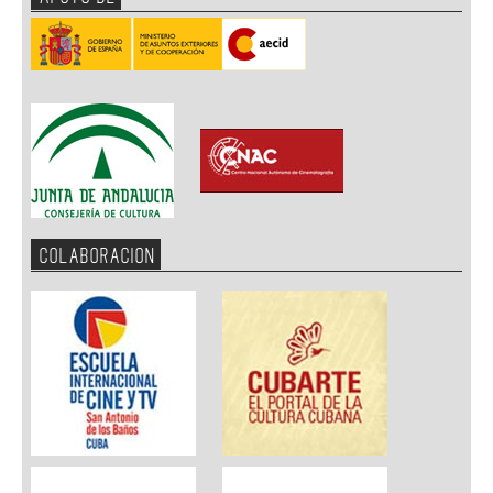
COLABORACION