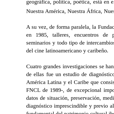
geográfica, política, poética, está en
Nuestra América, Nuestra África, Nue
A su vez, de forma paralela, la Funda
en 1985, talleres, encuentros de p
seminarios y todo tipo de intercambi
del cine latinoamericano y caribeño.
Cuatro grandes investigaciones se han
de ellas fue un estudio de diagnóstic
América Latina y el Caribe que consis
FNCL de 1989-, de excepcional import
datos de situación, preservación, medi
diagnóstico imprescindible y previo a
fundamental del patrimonio cultural i