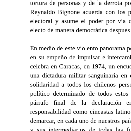
tortura de personas y de la derrota po
Reynaldo Bignone acuerda con los par
electoral y asume el poder por vía d
electo de manera democrática después d
En medio de este violento panorama po
en su empeño de impulsar e intercambi
celebra en Caracas, en 1974, un encu
una dictadura militar sanguinaria en
solidaridad a todos los chilenos per
político determinado de todos estos
párrafo final de la declaración e
responsabilidad como cineastas latino
demarcar, en cada uno de nuestros país
y sus intermediarios de todas las f