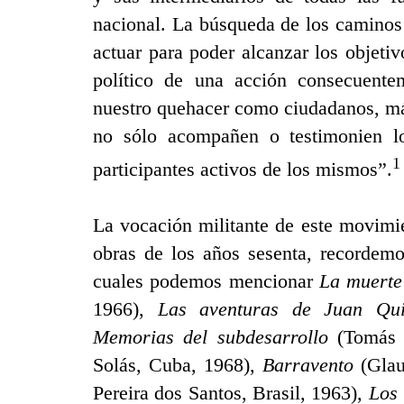
nacional. La búsqueda de los caminos
actuar para poder alcanzar los objet
político de una acción consecuentem
nuestro quehacer como ciudadanos, máx
no sólo acompañen o testimonien lo
1
participantes activos de los mismos”.
La vocación militante de este movimien
obras de los años sesenta, recordemo
cuales podemos mencionar
La muerte
1966),
Las aventuras de Juan Qu
Memorias del subdesarrollo
(Tomás G
Solás
, Cuba, 1968),
Barravento
(
Gla
Pereira dos Santos
, Brasil, 1963),
Los