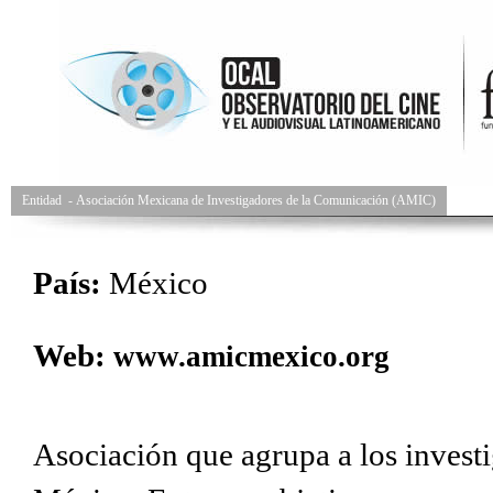
Entidad
-
Asociación Mexicana de Investigadores de la Comunicación (AMIC)
País:
México
Web:
www.amicmexico.org
Asociación que agrupa a los invest