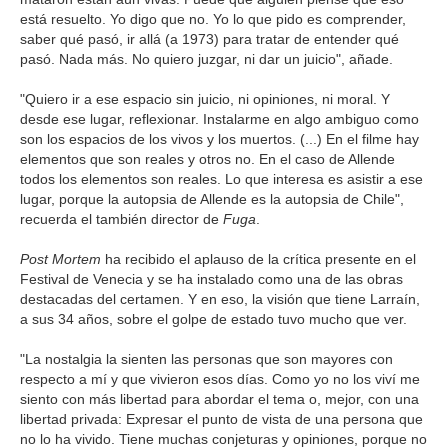
está resuelto. Yo digo que no. Yo lo que pido es comprender,
saber qué pasó, ir allá (a 1973) para tratar de entender qué
pasó. Nada más. No quiero juzgar, ni dar un juicio", añade.
"Quiero ir a ese espacio sin juicio, ni opiniones, ni moral. Y
desde ese lugar, reflexionar. Instalarme en algo ambiguo como
son los espacios de los vivos y los muertos. (...) En el filme hay
elementos que son reales y otros no. En el caso de Allende
todos los elementos son reales. Lo que interesa es asistir a ese
lugar, porque la autopsia de Allende es la autopsia de Chile",
recuerda el también director de
Fuga
.
Post Mortem
ha recibido el aplauso de la crítica presente en el
Festival de Venecia y se ha instalado como una de las obras
destacadas del certamen. Y en eso, la visión que tiene Larraín,
a sus 34 años, sobre el golpe de estado tuvo mucho que ver.
"La nostalgia la sienten las personas que son mayores con
respecto a mí y que vivieron esos días. Como yo no los viví me
siento con más libertad para abordar el tema o, mejor, con una
libertad privada: Expresar el punto de vista de una persona que
no lo ha vivido. Tiene muchas conjeturas y opiniones, porque no