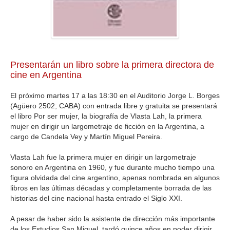
Presentarán un libro sobre la primera directora de
cine en Argentina
El próximo martes 17 a las 18:30 en el Auditorio Jorge L. Borges
(Agüero 2502; CABA) con entrada libre y gratuita se presentará
el libro Por ser mujer, la biografía de Vlasta Lah, la primera
mujer en dirigir un largometraje de ficción en la Argentina, a
cargo de Candela Vey y Martín Miguel Pereira.
Vlasta Lah fue la primera mujer en dirigir un largometraje
sonoro en Argentina en 1960, y fue durante mucho tiempo una
figura olvidada del cine argentino, apenas nombrada en algunos
libros en las últimas décadas y completamente borrada de las
historias del cine nacional hasta entrado el Siglo XXI.
A pesar de haber sido la asistente de dirección más importante
de los Estudios San Miguel, tardó quince años en poder dirigir