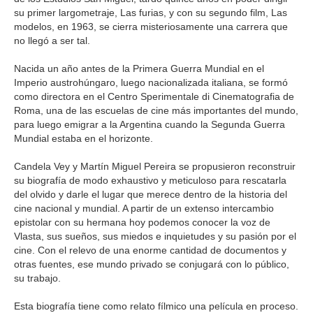
su primer largometraje, Las furias, y con su segundo film, Las
modelos, en 1963, se cierra misteriosamente una carrera que
no llegó a ser tal.
Nacida un año antes de la Primera Guerra Mundial en el
Imperio austrohúngaro, luego nacionalizada italiana, se formó
como directora en el Centro Sperimentale di Cinematografia de
Roma, una de las escuelas de cine más importantes del mundo,
para luego emigrar a la Argentina cuando la Segunda Guerra
Mundial estaba en el horizonte.
Candela Vey y Martín Miguel Pereira se propusieron reconstruir
su biografía de modo exhaustivo y meticuloso para rescatarla
del olvido y darle el lugar que merece dentro de la historia del
cine nacional y mundial. A partir de un extenso intercambio
epistolar con su hermana hoy podemos conocer la voz de
Vlasta, sus sueños, sus miedos e inquietudes y su pasión por el
cine. Con el relevo de una enorme cantidad de documentos y
otras fuentes, ese mundo privado se conjugará con lo público,
su trabajo.
Esta biografía tiene como relato fílmico una película en proceso.