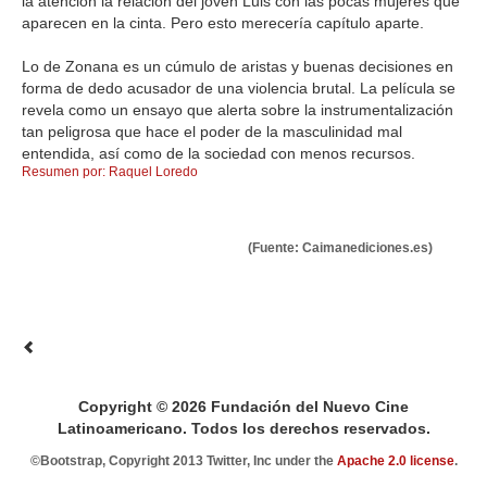
la atención la relación del joven Luis con las pocas mujeres que
aparecen en la cinta. Pero esto merecería capítulo aparte.
Lo de Zonana es un cúmulo de aristas y buenas decisiones en
forma de dedo acusador de una violencia brutal. La película se
revela como un ensayo que alerta sobre la instrumentalización
tan peligrosa que hace el poder de la masculinidad mal
entendida, así como de la sociedad con menos recursos.
Resumen por: Raquel Loredo
(Fuente: Caimanediciones.es)
Copyright © 2026 Fundación del Nuevo Cine
Latinoamericano. Todos los derechos reservados.
©Bootstrap, Copyright 2013 Twitter, Inc under the
Apache 2.0 license
.