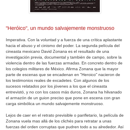
"Heróico", un mundo salvajemente monstruoso
Imperativa. Con la voluntad y a fuerza de una crítica aplastante
hacia el abuso y el cinismo del poder. La segunda película del
cineasta mexicano David Zonana es el resultado de una
investigación previa, documental y también de campo, sobre la
violencia dentro de las fuerzas armadas. En concreto dentro de
los colegios militares de México. Afirma Zonana que la mayor
parte de escenas que se encadenan en "Heroico" nacieron de
los testimonios reales de excadetes. Con algunos de los
sucesos relatados por los jóvenes a los que el cineasta
entrevistó, y no con los casos más duros, Zonana ha hilvanado
el armazón de un guion preciso que pone en escena con gran
carga simbólica un mundo salvajemente monstruoso.
Lejos de caer en el retrato previsible o panfletario, la película de
Zonana vuela mas allá de los clichés para retratar a unas
fuerzas del orden corruptas que pudren todo a su alrededor. Así