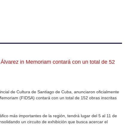
 Álvarez in Memoriam contará con un total de 52
vincial de Cultura de Santiago de Cuba, anunciaron oficialmente
 Memoriam (FIDSA) contará con un total de 152 obras inscritas
ico más importantes de la región, tendrá lugar del 5 al 11 de
solidando un circuito de exhibición que busca acercar el