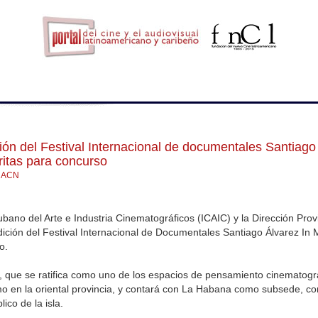
ión del Festival Internacional de documentales Santiago
ritas para concurso
e ACN
Cubano del Arte e Industria Cinematográficos (ICAIC) y la Dirección Pro
dición del Festival Internacional de Documentales Santiago Álvarez In
o.
, que se ratifica como uno de los espacios de pensamiento cinematográf
o en la oriental provincia, y contará con La Habana como subsede, con
ico de la isla.