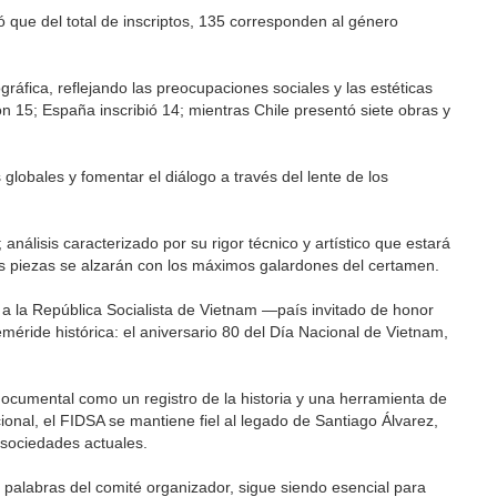
 que del total de inscriptos, 135 corresponden al género
ráfica, reflejando las preocupaciones sociales y las estéticas
15; España inscribió 14; mientras Chile presentó siete obras y
globales y fomentar el diálogo a través del lente de los
álisis caracterizado por su rigor técnico y artístico que estará
les piezas se alzarán con los máximos galardones del certamen.
a la República Socialista de Vietnam —país invitado de honor
eméride histórica: el aniversario 80 del Día Nacional de Vietnam,
documental como un registro de la historia y una herramienta de
cional, el FIDSA se mantiene fiel al legado de Santiago Álvarez,
as sociedades actuales.
n palabras del comité organizador, sigue siendo esencial para