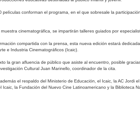
0 películas conforman el programa, en el que sobresale la participaci
a muestra cinematográfica, se impartirán talleres guiados por especiali
rmación compartida con la prensa, esta nueva edición estará dedicada a
te e Industria Cinematográficos (Icaic).
xto la gran afluencia de público que asiste al encuentro, posible gracia
estigación Cultural Juan Marinello, coordinador de la cita.
demás el respaldo del Ministerio de Educación, el Icaic, la AC Jordi el
 Icaic, la Fundación del Nuevo Cine Latinoamericano y la Biblioteca N