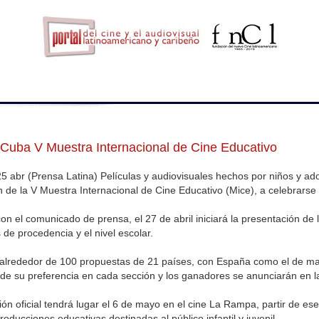
 Cuba V Muestra Internacional de Cine Educativo
5 abr (Prensa Latina) Películas y audiovisuales hechos por niños y a
de la V Muestra Internacional de Cine Educativo (Mice), a celebrarse 
n el comunicado de prensa, el 27 de abril iniciará la presentación de 
 de procedencia y el nivel escolar.
 alrededor de 100 propuestas de 21 países, con España como el de may
 de su preferencia en cada sección y los ganadores se anunciarán en l
ón oficial tendrá lugar el 6 de mayo en el cine La Rampa, partir de es
producciones educativas destinadas al público infantil y juvenil.