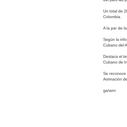
Un total de 2
Colombia.
A la par de l
Según la info
Cubano del Ar
Destaca el te
Cubano de Inv
Se reconoce a
Animación del
ga/amr