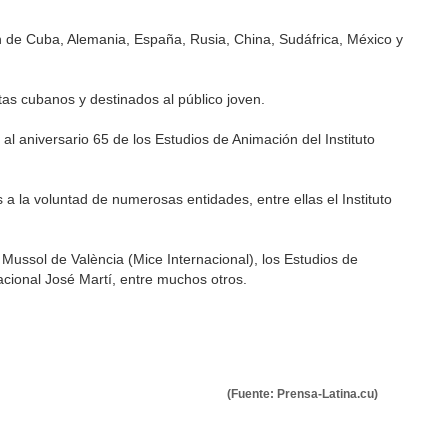
ón de Cuba, Alemania, España, Rusia, China, Sudáfrica, México y
stas cubanos y destinados al público joven.
l aniversario 65 de los Estudios de Animación del Instituto
s a la voluntad de numerosas entidades, entre ellas el Instituto
 Mussol de València (Mice Internacional), los Estudios de
acional José Martí, entre muchos otros.
(Fuente: Prensa-Latina.cu)