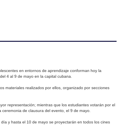
dolescentes en entornos de aprendizaje conforman hoy la
del 4 al 9 de mayo en la capital cubana.
los materiales realizados por ellos, organizado por secciones
or representación; mientras que los estudiantes votarán por el
a ceremonia de clausura del evento, el 9 de mayo.
e día y hasta el 10 de mayo se proyectarán en todos los cines