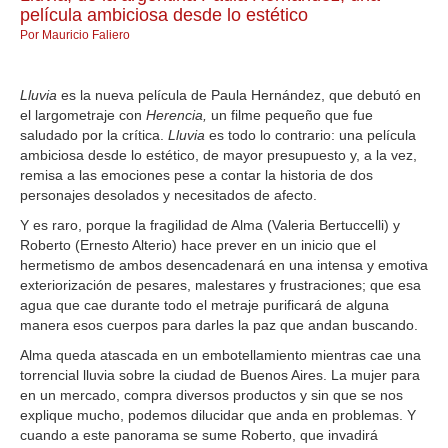
película ambiciosa desde lo estético
Por Mauricio Faliero
Lluvia
es la nueva película de Paula Hernández, que debutó en
el largometraje con
Herencia,
un filme pequeño que fue
saludado por la crítica.
Lluvia
es todo lo contrario: una película
ambiciosa desde lo estético, de mayor presupuesto y, a la vez,
remisa a las emociones pese a contar la historia de dos
personajes desolados y necesitados de afecto.
Y es raro, porque la fragilidad de Alma (Valeria Bertuccelli) y
Roberto (Ernesto Alterio) hace prever en un inicio que el
hermetismo de ambos desencadenará en una intensa y emotiva
exteriorización de pesares, malestares y frustraciones; que esa
agua que cae durante todo el metraje purificará de alguna
manera esos cuerpos para darles la paz que andan buscando.
Alma queda atascada en un embotellamiento mientras cae una
torrencial lluvia sobre la ciudad de Buenos Aires. La mujer para
en un mercado, compra diversos productos y sin que se nos
explique mucho, podemos dilucidar que anda en problemas. Y
cuando a este panorama se sume Roberto, que invadirá