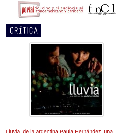
CRÍTICA
Lluvia, de la argentina Paula Hernández, una