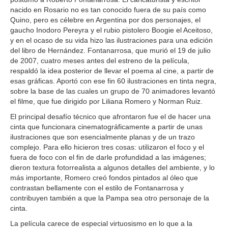
nacido en Rosario no es tan conocido fuera de su país como
Quino, pero es célebre en Argentina por dos personajes, el
gaucho Inodoro Pereyra y el rubio pistolero Boogie el Aceitoso,
y en el ocaso de su vida hizo las ilustraciones para una edición
del libro de Hernández. Fontanarrosa, que murió el 19 de julio
de 2007, cuatro meses antes del estreno de la película,
respaldó la idea posterior de llevar el poema al cine, a partir de
esas gráficas. Aportó con ese fin 60 ilustraciones en tinta negra,
sobre la base de las cuales un grupo de 70 animadores levantó
el filme, que fue dirigido por Liliana Romero y Norman Ruiz.
El principal desafío técnico que afrontaron fue el de hacer una
cinta que funcionara cinematográficamente a partir de unas
ilustraciones que son esencialmente planas y de un trazo
complejo. Para ello hicieron tres cosas: utilizaron el foco y el
fuera de foco con el fin de darle profundidad a las imágenes;
dieron textura fotorrealista a algunos detalles del ambiente, y lo
más importante, Romero creó fondos pintados al óleo que
contrastan bellamente con el estilo de Fontanarrosa y
contribuyen también a que la Pampa sea otro personaje de la
cinta.
La película carece de especial virtuosismo en lo que a la