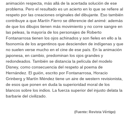
animación respecta, más allá de la acertada solución de ese
problema. Pero el resultado es un acierto en lo que se refiere al
respeto por las creaciones originales del dibujante. Eso también
contribuye a que
Martín Fierro
se diferencie del animé: además
de que los dibujos tienen más movimiento y no corre sangre en
las peleas, la mayoría de los personajes de Roberto
Fontanarrosa tienen los ojos achinados y son fieles en ello a la
fisonomía de los argentinos que descienden de indígenas y que
no suelen verse mucho en el cine de ese país. En la animación
japonesa, en cambio, predominan los ojos grandes y
redondeados. También se distancia la película del modelo
Disney, como consecuencia del respeto al poema de
Hernández. El guión, escrito por Fontanarrosa, Horacio
Grinberg y Martín Méndez tiene un aire de western revisionista,
de esos que ponen en duda la superioridad moral de los
blancos sobre los indios. La fuerza superior del injusto delata la
barbarie del civilizado.
(Fuente: Revista Vértigo)