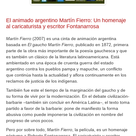
El animado argentino Martín Fierro: Un homenaje
al caricaturista y escritor Fontanarrosa
Martín Fierro
(2007) es una cinta de animación argentina
basada en
El gaucho Martín Fierro
, publicado en 1872, primera
parte de la obra más importante de la poesía gauchesca y que
es también un clásico de la literatura latinoamericana. Está
ambientado en una época de cruenta guerra del estado
argentino contra los pueblos pampa y mapuche, un conflicto
que continúa hasta la actualidad y aflora continuamente en los
reclamos de justicia de los indígenas.
También fue este el tiempo de la marginación del gaucho y de
su forma de vivir por la modernización. En el debate civilización-
barbarie –también sin concluir en América Latina–, el texto toma
partido a favor de la barbarie: pone de manifiesto la forma
abusiva como puede imponerse la civilización en nombre del
progreso de unos pocos.
Pero por sobre todo,
Martín Fierro
, la película, es un homenaje
póstumo a Roberto Fontanarrosa. El caricaturista y escritor