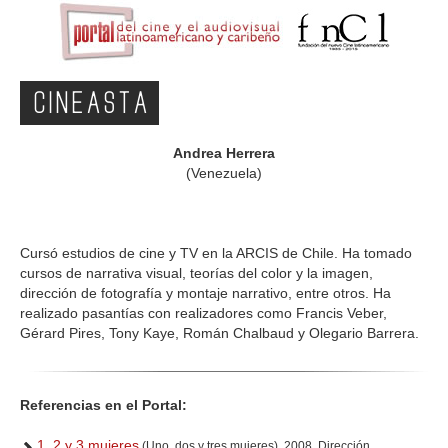
CINEASTA
Andrea Herrera
(Venezuela)
Cursó estudios de cine y TV en la ARCIS de Chile. Ha tomado
cursos de narrativa visual, teorías del color y la imagen,
dirección de fotografía y montaje narrativo, entre otros. Ha
realizado pasantías con realizadores como Francis Veber,
Gérard Pires, Tony Kaye, Román Chalbaud y Olegario Barrera.
Referencias en el Portal:
1, 2 y 3 mujeres
(Uno, dos y tres mujeres), 2008, Dirección