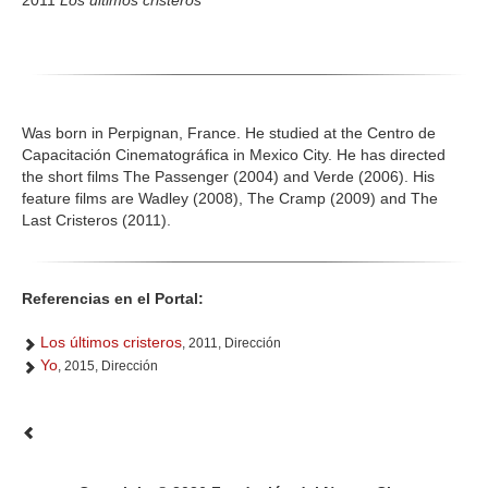
2011
Los últimos cristeros
Was born in Perpig­nan, France. He studied at the Centro de
Capacitación Cinematográfica in Mexico City. He has directed
the short films The Passenger (2004) and Verde (2006). His
feature films are Wadley (2008), The Cramp (2009) and The
Last Cristeros (2011).
Referencias en el Portal:
Los últimos cristeros
, 2011, Dirección
Yo
, 2015, Dirección