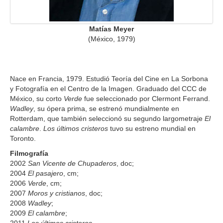
Matías Meyer
(México, 1979)
Nace en Francia, 1979. Estudió Teoría del Cine en La Sorbona
y Fotografía en el Centro de la Imagen. Graduado del CCC de
México, su corto
Verde
fue seleccionado por Clermont Ferrand.
Wadley
, su ópera prima, se estrenó mundialmente en
Rotterdam, que también seleccionó su segundo largometraje
El
calambre
.
Los últimos cristeros
tuvo su estreno mundial en
Toronto.
Filmografía
2002
San Vicente de Chupaderos
, doc;
2004
El pasajero
, cm;
2006
Verde
, cm;
2007
Moros y cristianos
, doc;
2008
Wadley
;
2009
El calambre
;