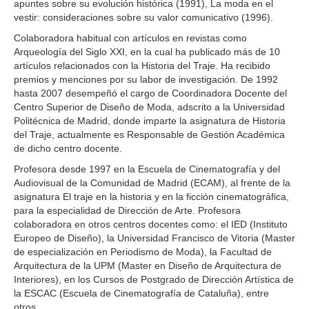
apuntes sobre su evolución histórica (1991), La moda en el
vestir: consideraciones sobre su valor comunicativo (1996).
Colaboradora habitual con artículos en revistas como
Arqueología del Siglo XXI, en la cual ha publicado más de 10
artículos relacionados con la Historia del Traje. Ha recibido
premios y menciones por su labor de investigación. De 1992
hasta 2007 desempeñó el cargo de Coordinadora Docente del
Centro Superior de Diseño de Moda, adscrito a la Universidad
Politécnica de Madrid, donde imparte la asignatura de Historia
del Traje, actualmente es Responsable de Gestión Académica
de dicho centro docente.
Profesora desde 1997 en la Escuela de Cinematografía y del
Audiovisual de la Comunidad de Madrid (ECAM), al frente de la
asignatura El traje en la historia y en la ficción cinematográfica,
para la especialidad de Dirección de Arte. Profesora
colaboradora en otros centros docentes como: el IED (Instituto
Europeo de Diseño), la Universidad Francisco de Vitoria (Master
de especialización en Periodismo de Moda), la Facultad de
Arquitectura de la UPM (Master en Diseño de Arquitectura de
Interiores), en los Cursos de Postgrado de Dirección Artística de
la ESCAC (Escuela de Cinematografía de Cataluña), entre
otros.