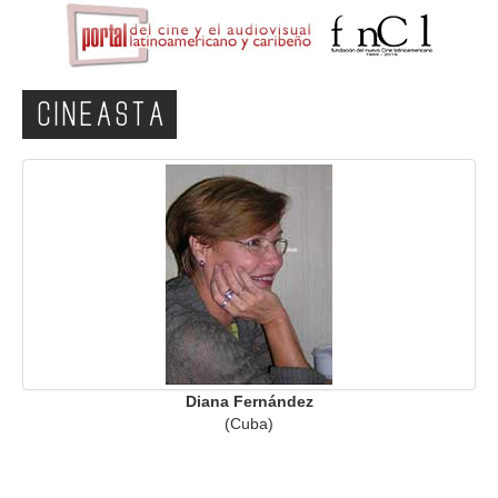
CINEASTA
Diana Fernández
(Cuba)