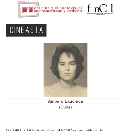
CINEASTA
Amparo Laucirica
(Cuba)
De 1961 a 1970 trabajó en el ICAIC como editora de