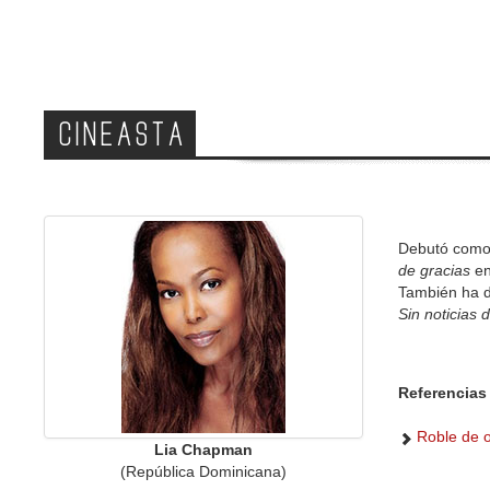
CINEASTA
Debutó como 
de gracias
en
También ha d
Sin noticias 
Referencias 
Roble de o
Lia Chapman
(República Dominicana)