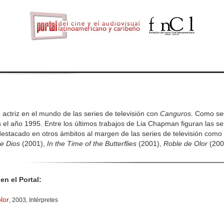
actriz en el mundo de las series de televisión con
Canguros.
Como segu
 el año 1995. Entre los últimos trabajos de Lia Chapman figuran las s
estacado en otros ámbitos al margen de las series de televisión com
de Dios
(2001),
In the Time of the Butterflies
(2001),
Roble de Olor
(200
en el Portal:
lor
, 2003, Intérpretes