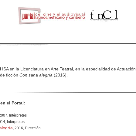
ISA en la Licenciatura en Arte Teatral, en la especialidad de Actuació
de ficción
Con sana alegría
(2016).
en el Portal:
 2007, Intérpretes
014, Intérpretes
alegría
, 2016, Dirección