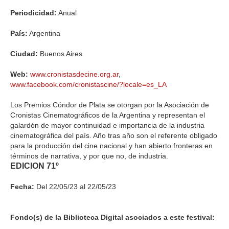
Periodicidad:
Anual
País:
Argentina
Ciudad:
Buenos Aires
Web:
www.cronistasdecine.org.ar
,
www.facebook.com/cronistascine/?locale=es_LA
Los Premios Cóndor de Plata se otorgan por la Asociación de
Cronistas Cinematográficos de la Argentina y representan el
galardón de mayor continuidad e importancia de la industria
cinematográfica del país. Año tras año son el referente obligado
para la producción del cine nacional y han abierto fronteras en
términos de narrativa, y por que no, de industria.
EDICION 71º
Fecha:
Del 22/05/23 al 22/05/23
Fondo(s) de la Biblioteca Digital asociados a este festival: