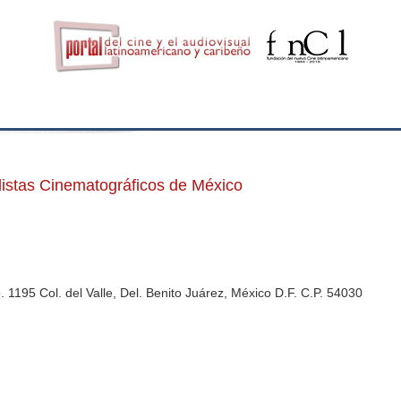
distas Cinematográficos de México
 1195 Col. del Valle, Del. Benito Juárez, México D.F. C.P. 54030