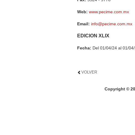
Web:
www.pecime.com.mx
Email:
info@pecime.com.mx
EDICION XLIX
Fecha:
Del 01/04/24 al 01/04
VOLVER
Copyright © 2