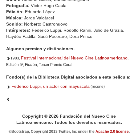
Fotografía:
Víctor Hugo Caula
Edición:
Eduardo López
Música:
Jorge Valcárcel
Sonido:
Norberto Castronuovo
Intérpretes:
Federico Luppi, Rodolfo Ranni, Julio de Grazia,
Haydée Padilla, Susú Pecoraro, Dora Prince
Algunos premios y distinciones:
Festival Internacional del Nuevo Cine Latinoamericano
1983,
,
Edición 5º, Ficción, Tercer Premio Coral
Fondo(s) de la Biblioteca Digital asociados a esta película:
Federico Luppi, un actor con mayúscula
(recorte)
Copyright © 2026 Fundación del Nuevo Cine
Latinoamericano. Todos los derechos reservados.
©Bootstrap, Copyright 2013 Twitter, Inc under the
Apache 2.0 license
.