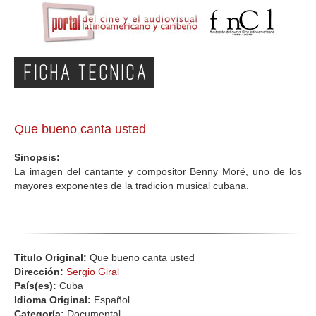
FICHA TECNICA
Que bueno canta usted
Sinopsis:
La imagen del cantante y compositor Benny Moré, uno de los
mayores exponentes de la tradicion musical cubana.
Titulo Original:
Que bueno canta usted
Dirección:
Sergio Giral
País(es):
Cuba
Idioma Original:
Español
Categoría:
Documental