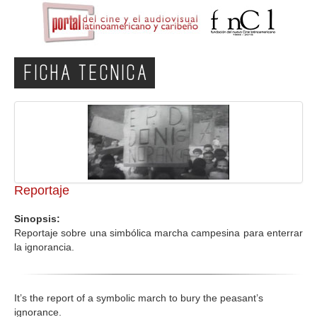
FICHA TECNICA
Reportaje
Sinopsis:
Reportaje sobre una simbólica marcha campesina para enterrar
la ignorancia.
It’s the report of a symbolic march to bury the peasant’s
ignorance.