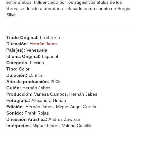
entre ambos. Influenciado por los sugestivos títulos de los
libros, se decide a abordarla…Basado en un cuento de Sergio
Silva
Titulo Original:
La librería
Dirección:
Hernán Jabes
País(es):
Venezuela
Idioma Original:
Español
Categoría:
Ficción
Tipo:
Color
Duración:
15 min.
Año de producción:
2005
Guión:
Hernán Jabes
Producción:
Vanesa Campos, Hernán Jabes
Fotografía:
Alexandra Henao
Edición:
Hernán Jabes, Miguel Angel García
Sonido:
Frank Rojas
Dirección Artística:
Andrés Zawizsa
Intérpretes:
Miguel Flores, Valeria Castillo