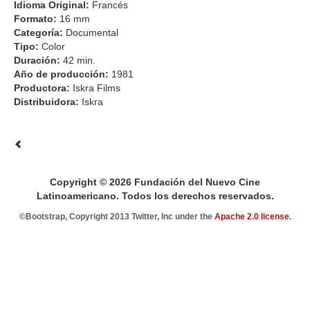
Idioma Original:
Francés
Formato:
16 mm
Categoría:
Documental
Tipo:
Color
Duración:
42 min.
Año de producción:
1981
Productora:
Iskra Films
Distribuidora:
Iskra
Copyright © 2026 Fundación del Nuevo Cine
Latinoamericano. Todos los derechos reservados.
©Bootstrap, Copyright 2013 Twitter, Inc under the
Apache 2.0 license
.