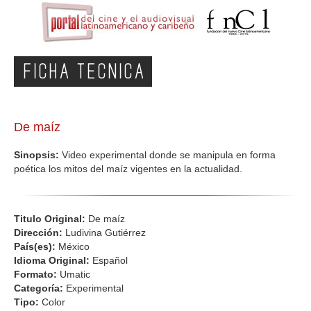
FICHA TECNICA
De maíz
Sinopsis:
Video experimental donde se manipula en forma
poética los mitos del maíz vigentes en la actualidad.
Titulo Original:
De maíz
Dirección:
Ludivina Gutiérrez
País(es):
México
Idioma Original:
Español
Formato:
Umatic
Categoría:
Experimental
Tipo:
Color