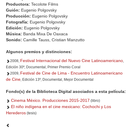
Productora:
Tecolote Films
Guión:
Eugenio Polgovsky
Producción:
Eugenio Polgovsky
Fotografía:
Eugenio Polgovsky
Edición:
Eugenio Polgovsky
Música:
Banda Mixa De Oaxaca
Sonido:
Camille Tauss, Cristian Manzutto
Algunos premios y distinciones:
Festival Internacional del Nuevo Cine Latinoamericano
2008,
,
Edición 30º, Documental, Primer Premio Coral
Festival de Cine de Lima - Encuentro Latinoamericano
2009,
de Cine
, Edición 13º, Documental, Mejor Documental
Fondo(s) de la Biblioteca Digital asociados a esta película:
Cinema México. Producciones 2015-2017
(libro)
El niño indígena en el cine mexicano: Cochochi y Los
Herederos
(tesis)