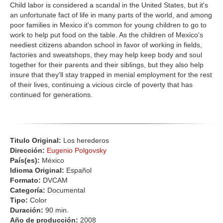
Child labor is considered a scandal in the United States, but it's
an unfortunate fact of life in many parts of the world, and among
poor families in Mexico it's common for young children to go to
work to help put food on the table. As the children of Mexico's
neediest citizens abandon school in favor of working in fields,
factories and sweatshops, they may help keep body and soul
together for their parents and their siblings, but they also help
insure that they'll stay trapped in menial employment for the rest
of their lives, continuing a vicious circle of poverty that has
continued for generations.
Titulo Original:
Los herederos
Dirección:
Eugenio Polgovsky
País(es):
México
Idioma Original:
Español
Formato:
DVCAM
Categoría:
Documental
Tipo:
Color
Duración:
90 min.
Año de producción:
2008