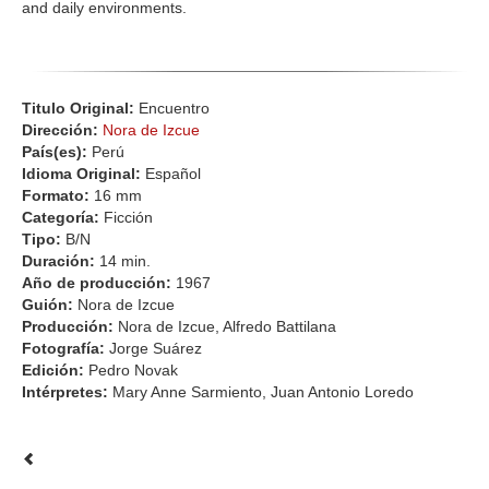
and daily environments.
Titulo Original:
Encuentro
Dirección:
Nora de Izcue
País(es):
Perú
Idioma Original:
Español
Formato:
16 mm
Categoría:
Ficción
Tipo:
B/N
Duración:
14 min.
Año de producción:
1967
Guión:
Nora de Izcue
Producción:
Nora de Izcue, Alfredo Battilana
Fotografía:
Jorge Suárez
Edición:
Pedro Novak
Intérpretes:
Mary Anne Sarmiento, Juan Antonio Loredo