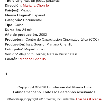
Titulo Original:
En pocas palabras
Dirección:
Mariana Chenillo
País(es):
México
Idioma Original:
Español
Categoría:
Documental
Tipo:
Color
Duración:
24 min.
Año de producción:
2002
Productora:
Centro de Capacitación Cinematográfica (CCC)
Producción:
Issa Guerro, Mariana Chenillo
Fotografía:
Miguel López
Sonido:
Alejandro Gerber, Natalia Bruschetein
Edición:
Mariana Chenillo
Copyright © 2026 Fundación del Nuevo Cine
Latinoamericano. Todos los derechos reservados.
©Bootstrap, Copyright 2013 Twitter, Inc under the
Apache 2.0 license
.