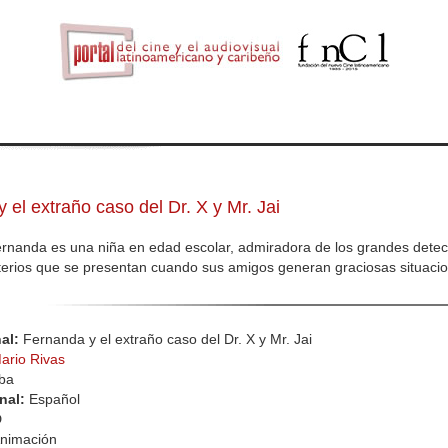
 el extraño caso del Dr. X y Mr. Jai
rnanda es una niña en edad escolar, admiradora de los grandes detectiv
terios que se presentan cuando sus amigos generan graciosas situaci
nal:
Fernanda y el extraño caso del Dr. X y Mr. Jai
ario Rivas
ba
inal:
Español
D
nimación