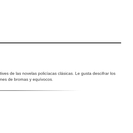
es de las novelas policíacas clásicas. Le gusta descifrar los
ones de bromas y equívocos.