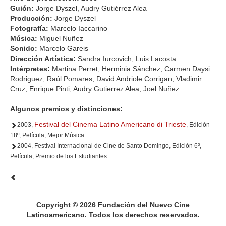
Guión:
Jorge Dyszel, Audry Gutiérrez Alea
Producción:
Jorge Dyszel
Fotografía:
Marcelo Iaccarino
Música:
Miguel Nuñez
Sonido:
Marcelo Gareis
Dirección Artística:
Sandra Iurcovich, Luis Lacosta
Intérpretes:
Martina Perret, Herminia Sánchez, Carmen Daysi
Rodriguez, Raúl Pomares, David Andriole Corrigan, Vladimir
Cruz, Enrique Pinti, Audry Gutierrez Alea, Joel Nuñez
Algunos premios y distinciones:
Festival del Cinema Latino Americano di Trieste
2003,
, Edición
18º, Película, Mejor Música
2004, Festival Internacional de Cine de Santo Domingo, Edición 6º,
Película, Premio de los Estudiantes
Copyright © 2026 Fundación del Nuevo Cine
Latinoamericano. Todos los derechos reservados.