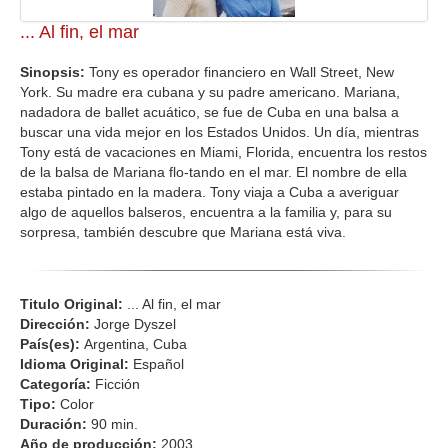
... Al fin, el mar
Sinopsis:
Tony es operador financiero en Wall Street, New
York. Su madre era cubana y su padre americano. Mariana,
nadadora de ballet acuático, se fue de Cuba en una balsa a
buscar una vida mejor en los Estados Unidos. Un día, mientras
Tony está de vacaciones en Miami, Florida, encuentra los restos
de la balsa de Mariana flo-tando en el mar. El nombre de ella
estaba pintado en la madera. Tony viaja a Cuba a averiguar
algo de aquellos balseros, encuentra a la familia y, para su
sorpresa, también descubre que Mariana está viva.
Titulo Original:
... Al fin, el mar
Dirección:
Jorge Dyszel
País(es):
Argentina, Cuba
Idioma Original:
Español
Categoría:
Ficción
Tipo:
Color
Duración:
90 min.
Año de producción:
2003