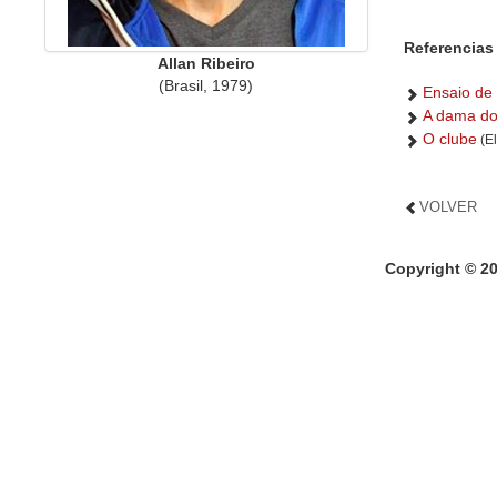
Referencias 
Allan Ribeiro
(Brasil, 1979)
Ensaio de
A dama do
O clube
(El
VOLVER
Copyright © 2