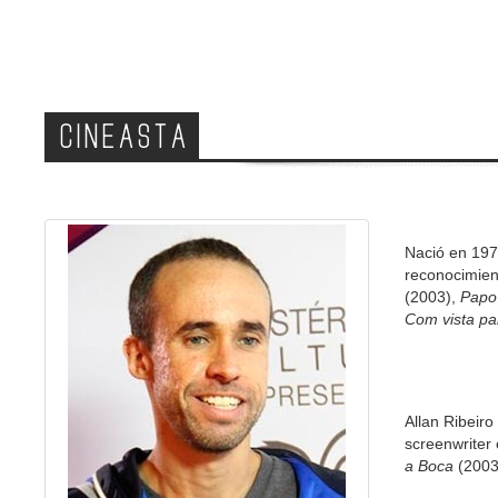
CINEASTA
Nació en 197
reconocimien
(2003),
Papo
Com vista pa
Allan Ribeiro
screenwriter 
a Boca
(2003