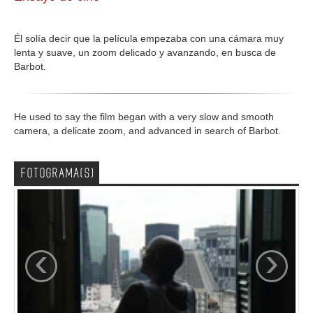
GALERIA
Él solía decir que la película empezaba con una cámara muy
lenta y suave, un zoom delicado y avanzando, en busca de
Barbot.
He used to say the film began with a very slow and smooth
camera, a delicate zoom, and advanced in search of Barbot.
FOTOGRAMA(S)
‹
›