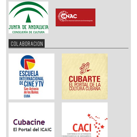
COLABORACION