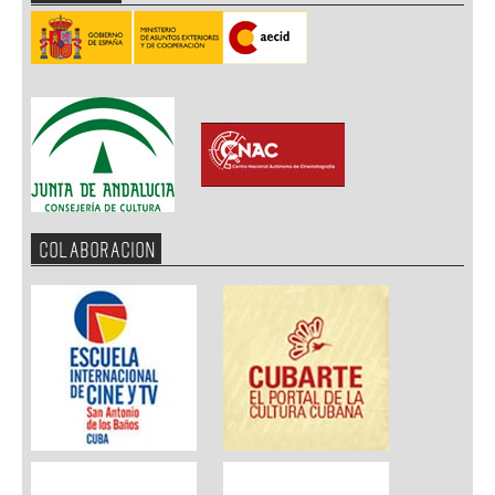
COLABORACION