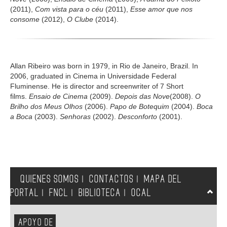
(2011),
Com vista para o céu
(2011),
Esse amor que nos
consome
(2012),
O Clube
(2014).
Allan Ribeiro was born in 1979, in Rio de Janeiro, Brazil. In
2006, graduated in Cinema in Universidade Federal
Fluminense. He is director and screenwriter of 7 Short
films.
Ensaio de Cinema
(2009).
Depois das Nove
(2008).
O
Brilho dos Meus Olhos
(2006).
Papo de Botequim
(2004).
Boca
a Boca
(2003).
Senhoras
(2002).
Desconforto
(2001).
QUIENES SOMOS
CONTACTOS
MAPA DEL
|
|
PORTAL
FNCL
BIBLIOTECA
OCAL
|
|
|
APOYO DE