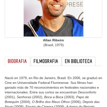
GALERIA
Allan Ribeiro
(Brasil, 1979)
BIOGRAFIA
FILMOGRAFIA
EN BIBLIOTECA
Nació en 1979, en Rio de Janeiro, Brasil. En 2006, se graduó en
Cine en Universidade Federal Fluminense. Sus filmes han
ganado más de 70 reconocimientos en festivales nacionales e
internacionales. Entre sus cortos se encuentran
Desconforto
(2001),
Senhoras
(2002),
Boca a Boca
(2003),
Papo de
Botequim
(2004),
O Brilho dos Meus Olhos
(2006),
Depois das
Nove
(2008),
Ensaio de Cinema
(2009),
A dama do Peixoto