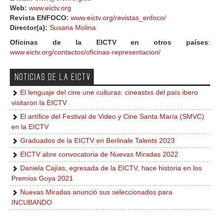
Web:
www.eictv.org
Revista ENFOCO:
www.eictv.org/revistas_enfoco/
Director(a):
Susana Molina
Oficinas de la EICTV en otros países
:
www.eictv.org/contactos/oficinas-representacion/
NOTICIAS DE LA EICTV
El lenguaje del cine une culturas: cineastxs del país ibero
visitaron la EICTV
El artífice del Festival de Video y Cine Santa María (SMVC)
en la EICTV
Graduados de la EICTV en Berlinale Talents 2023
EICTV abre convocatoria de Nuevas Miradas 2022
Daniela Cajías, egresada de la EICTV, hace historia en los
Premios Goya 2021
Nuevas Miradas anunció sus seleccionados para
INCUBANDO