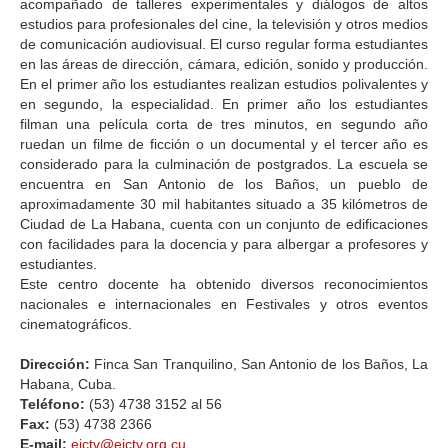
acompañado de talleres experimentales y diálogos de altos
estudios para profesionales del cine, la televisión y otros medios
de comunicación audiovisual. El curso regular forma estudiantes
en las áreas de dirección, cámara, edición, sonido y producción.
En el primer año los estudiantes realizan estudios polivalentes y
en segundo, la especialidad. En primer año los estudiantes
filman una película corta de tres minutos, en segundo año
ruedan un filme de ficción o un documental y el tercer año es
considerado para la culminación de postgrados. La escuela se
encuentra en San Antonio de los Baños, un pueblo de
aproximadamente 30 mil habitantes situado a 35 kilómetros de
Ciudad de La Habana, cuenta con un conjunto de edificaciones
con facilidades para la docencia y para albergar a profesores y
estudiantes.
Este centro docente ha obtenido diversos reconocimientos
nacionales e internacionales en Festivales y otros eventos
cinematográficos.
Dirección:
Finca San Tranquilino, San Antonio de los Baños, La
Habana, Cuba.
Teléfono:
(53) 4738 3152 al 56
Fax:
(53) 4738 2366
E-mail:
eictv@eictv.org.cu