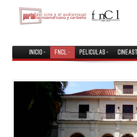
INICIO
FNCL
PELICULAS
CINEAS