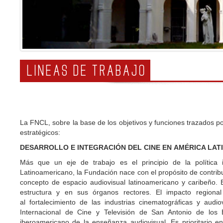
LINEAS DE TRABAJO
La FNCL, sobre la base de los objetivos y funciones trazados po
estratégicos:
DESARROLLO E INTEGRACIÓN DEL CINE EN AMÉRICA LATI
Más que un eje de trabajo es el principio de la política 
Latinoamericano, la Fundación nace con el propósito de contribu
concepto de espacio audiovisual latinoamericano y caribeño. 
estructura y en sus órganos rectores. El impacto regional
al fortalecimiento de las industrias cinematográficas y aud
Internacional de Cine y Televisión de San Antonio de los
iberoamericano de la enseñanza audiovisual. Es prioritario en