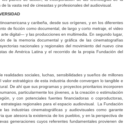
 de la vasta red de cineastas y profesionales del audiovisual.
IVERSIDAD
tinoamericana y caribeña, desde sus orígenes, y en los diferentes
tanto de ficción como documental, de largo y corto metraje, el video
 arte digital— y las producciones en multimedia. En segundo lugar,
sión de la memoria documental y gráfica de las cinematografías
ayectorias nacionales y regionales del movimiento del nuevo cine
stas de América Latina y el recorrido de la propia Fundación del
e realidades sociales, luchas, sensibilidades y sueños de millones
valor estratégico de esta industria donde convergen lo tangible e
ltural. De ahí que sus programas y proyectos prioritarios incorporen
humanos, particularmente los jóvenes, a la creación o estimulación
egión, y con potenciales fuentes financiadoras o coproductoras,
y estrategias regionales para el espacio audiovisual. La Fundación
de las industrias cinematográficas y audiovisuales como garante
ia que atesora la existencia de los pueblos, y en la perspectiva de
 nuevas generaciones cuyos referentes fundamentales provienen de