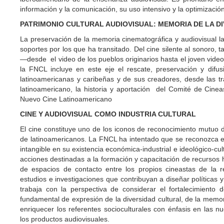
información y la comunicación, su uso intensivo y la optimización
PATRIMONIO CULTURAL AUDIOVISUAL: MEMORIA DE LA D
La preservación de la memoria cinematográfica y audiovisual la
soportes por los que ha transitado. Del cine silente al sonoro, 
—desde el video de los pueblos originarios hasta el joven video
la FNCL incluye en este eje el rescate, preservación y difu
latinoamericanas y caribeñas y de sus creadores, desde las tr
latinoamericano, la historia y aportación del Comité de Cinea
Nuevo Cine Latinoamericano
CINE Y AUDIOVISUAL COMO INDUSTRIA CULTURAL
El cine constituye uno de los iconos de reconocimiento mutuo d
de latinoamericanos. La FNCL ha intentado que se reconozca el 
intangible en su existencia económica-industrial e ideológico-cu
acciones destinadas a la formación y capacitación de recursos 
de espacios de contacto entre los propios cineastas de la r
estudios e investigaciones que contribuyan a diseñar políticas 
trabaja con la perspectiva de considerar el fortalecimiento 
fundamental de expresión de la diversidad cultural, de la memor
enriquecer los referentes socioculturales con énfasis en las
los productos audiovisuales.