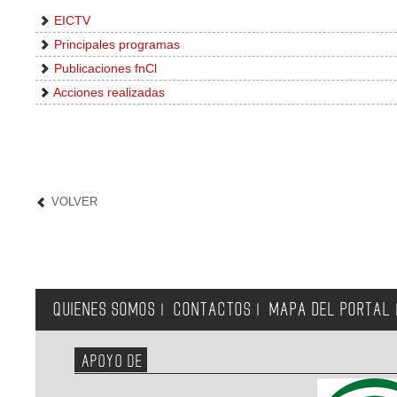
EICTV
Principales programas
Publicaciones fnCl
Acciones realizadas
VOLVER
QUIENES SOMOS
CONTACTOS
MAPA DEL PORTAL
|
|
APOYO DE