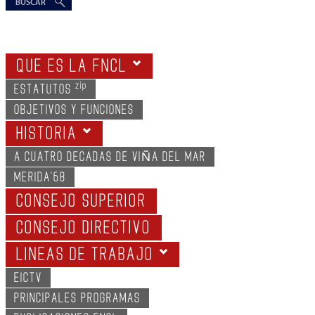
QUE ES LA FNCL
zip
ESTATUTOS
OBJETIVOS Y FUNCIONES
HISTORIA
A CUATRO DECADAS DE VIÑA DEL MAR
MERIDA'68
CONSEJO SUPERIOR
CONSEJO DIRECTIVO
LINEAS DE TRABAJO
EICTV
PRINCIPALES PROGRAMAS