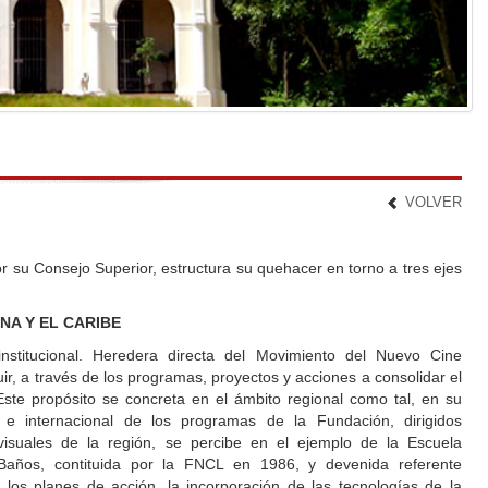
VOLVER
r su Consejo Superior, estructura su quehacer en torno a tres ejes
NA Y EL CARIBE
institucional. Heredera directa del Movimiento del Nuevo Cine
ir, a través de los programas, proyectos y acciones a consolidar el
Este propósito se concreta en el ámbito regional como tal, en su
 e internacional de los programas de la Fundación, dirigidos
iovisuales de la región, se percibe en el ejemplo de la Escuela
 Baños, contituida por la FNCL en 1986, y devenida referente
 los planes de acción, la incorporación de las tecnologías de la