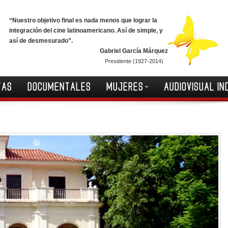
“Nuestro objetivo final es nada menos que lograr la
integración del cine latinoamericano. Así de simple, y
así de desmesurado”.
Gabriel García Márquez
Presidente (1927-2014)
TAS
DOCUMENTALES
MUJERES
AUDIOVISUAL IN