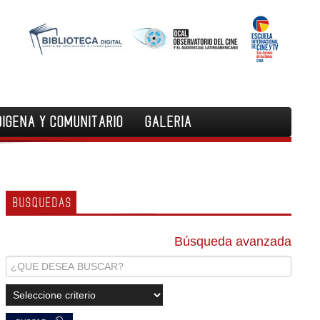
DIGENA Y COMUNITARIO
GALERIA
BUSQUEDAS
Búsqueda avanzada