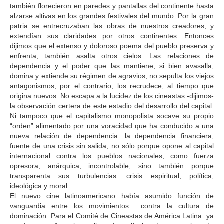
también florecieron en paredes y pantallas del continente hasta
alzarse altivas en los grandes festivales del mundo. Por la gran
patria se entrecruzaban las obras de nuestros creadores, y
extendían sus claridades por otros continentes. Entonces
dijimos que el extenso y doloroso poema del pueblo preserva y
enfrenta, también asalta otros cielos. Las relaciones de
dependencia y el poder que las mantiene, si bien avasalla,
domina y extiende su régimen de agravios, no sepulta los viejos
antagonismos, por el contrario, los recrudece, al tiempo que
origina nuevos. No escapa a la lucidez de los cineastas -dijimos-
la observación certera de este estadio del desarrollo del capital.
Ni tampoco que el capitalismo monopolista socave su propio
“orden” alimentado por una voracidad que ha conducido a una
nueva relación de dependencia: la dependencia financiera,
fuente de una crisis sin salida, no sólo porque opone al capital
internacional contra los pueblos nacionales, como fuerza
opresora, anárquica, incontrolable, sino también porque
transparenta sus turbulencias: crisis espiritual, política,
ideológica y moral.
El nuevo cine latinoamericano había asumido función de
vanguardia entre los movimientos contra la cultura de
dominación. Para el Comité de Cineastas de América Latina ya