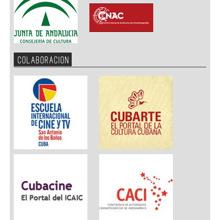
COLABORACION