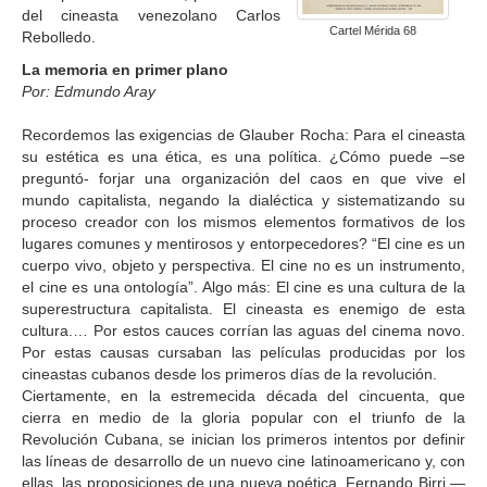
del cineasta venezolano Carlos
Cartel Mérida 68
Rebolledo.
La memoria en primer plano
Por: Edmundo Aray
Recordemos las exigencias de Glauber Rocha: Para el cineasta
su estética es una ética, es una política. ¿Cómo puede –se
preguntó- forjar una organización del caos en que vive el
mundo capitalista, negando la dialéctica y sistematizando su
proceso creador con los mismos elementos formativos de los
lugares comunes y mentirosos y entorpecedores? “El cine es un
cuerpo vivo, objeto y perspectiva. El cine no es un instrumento,
el cine es una ontología”. Algo más: El cine es una cultura de la
superestructura capitalista. El cineasta es enemigo de esta
cultura.… Por estos cauces corrían las aguas del cinema novo.
Por estas causas cursaban las películas producidas por los
cineastas cubanos desde los primeros días de la revolución.
Ciertamente, en la estremecida década del cincuenta, que
cierra en medio de la gloria popular con el triunfo de la
Revolución Cubana, se inician los primeros intentos por definir
las líneas de desarrollo de un nuevo cine latinoamericano y, con
ellas, las proposiciones de una nueva poética. Fernando Birri —