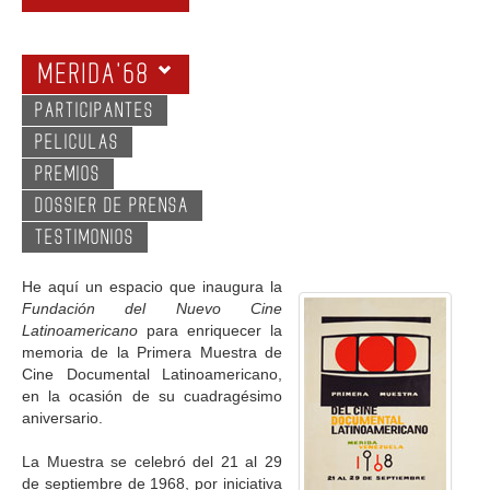
GALERIA
MERIDA'68
PARTICIPANTES
PELICULAS
PREMIOS
DOSSIER DE PRENSA
TESTIMONIOS
He aquí un espacio que inaugura la
Fundación del Nuevo Cine
Latinoamericano
para enriquecer la
memoria de la Primera Muestra de
Cine Documental Latinoamericano,
en la ocasión de su cuadragésimo
aniversario.
La Muestra se celebró del 21 al 29
de septiembre de 1968, por iniciativa