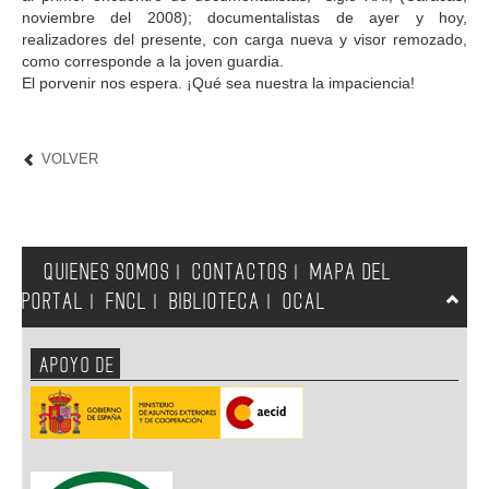
noviembre del 2008); documentalistas de ayer y hoy,
realizadores del presente, con carga nueva y visor remozado,
como corresponde a la joven guardia.
El porvenir nos espera. ¡Qué sea nuestra la impaciencia!
VOLVER
QUIENES SOMOS
CONTACTOS
MAPA DEL
|
|
PORTAL
FNCL
BIBLIOTECA
OCAL
|
|
|
APOYO DE