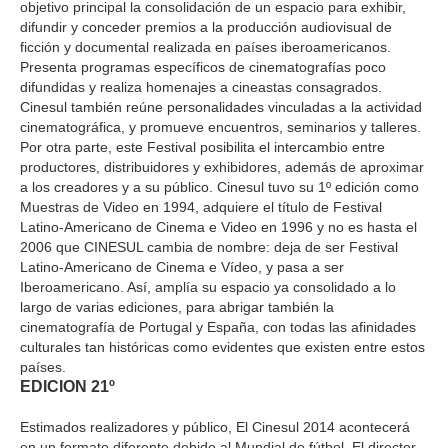
objetivo principal la consolidación de un espacio para exhibir,
difundir y conceder premios a la producción audiovisual de
ficción y documental realizada en países iberoamericanos.
Presenta programas específicos de cinematografías poco
difundidas y realiza homenajes a cineastas consagrados.
Cinesul también reúne personalidades vinculadas a la actividad
cinematográfica, y promueve encuentros, seminarios y talleres.
Por otra parte, este Festival posibilita el intercambio entre
productores, distribuidores y exhibidores, además de aproximar
a los creadores y a su público. Cinesul tuvo su 1º edición como
Muestras de Video en 1994, adquiere el título de Festival
Latino-Americano de Cinema e Video en 1996 y no es hasta el
2006 que CINESUL cambia de nombre: deja de ser Festival
Latino-Americano de Cinema e Vídeo, y pasa a ser
Iberoamericano. Así, amplía su espacio ya consolidado a lo
largo de varias ediciones, para abrigar también la
cinematografía de Portugal y España, con todas las afinidades
culturales tan históricas como evidentes que existen entre estos
países.
EDICION 21º
Estimados realizadores y público, El Cinesul 2014 acontecerá
en un formato diferente debido al Mundial de fútbol. El director