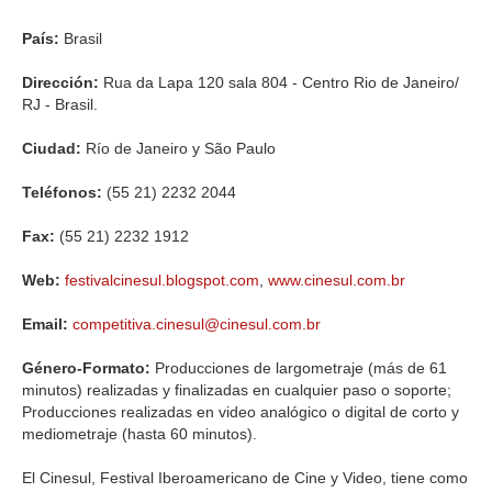
País:
Brasil
Dirección:
Rua da Lapa 120 sala 804 - Centro Rio de Janeiro/
RJ - Brasil.
Ciudad:
Río de Janeiro y São Paulo
Teléfonos:
(55 21) 2232 2044
Fax:
(55 21) 2232 1912
Web:
festivalcinesul.blogspot.com
,
www.cinesul.com.br
Email:
competitiva.cinesul@cinesul.com.br
Género-Formato:
Producciones de largometraje (más de 61
minutos) realizadas y finalizadas en cualquier paso o soporte;
Producciones realizadas en video analógico o digital de corto y
mediometraje (hasta 60 minutos).
El Cinesul, Festival Iberoamericano de Cine y Video, tiene como