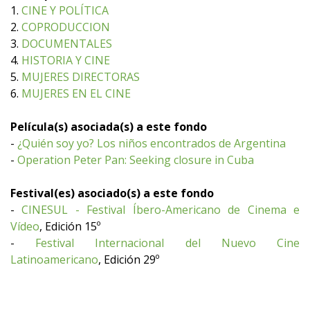
1.
CINE Y POLÍTICA
2.
COPRODUCCION
3.
DOCUMENTALES
4.
HISTORIA Y CINE
5.
MUJERES DIRECTORAS
6.
MUJERES EN EL CINE
Película(s) asociada(s) a este fondo
-
¿Quién soy yo? Los niños encontrados de Argentina
-
Operation Peter Pan: Seeking closure in Cuba
Festival(es) asociado(s) a este fondo
-
CINESUL - Festival Íbero-Americano de Cinema e
Vídeo
, Edición 15º
-
Festival Internacional del Nuevo Cine
Latinoamericano
, Edición 29º