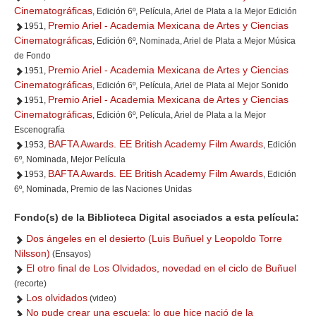
Cinematográficas
, Edición 6º, Película, Ariel de Plata a la Mejor Edición
Premio Ariel - Academia Mexicana de Artes y Ciencias
1951,
Cinematográficas
, Edición 6º, Nominada, Ariel de Plata a Mejor Música
de Fondo
Premio Ariel - Academia Mexicana de Artes y Ciencias
1951,
Cinematográficas
, Edición 6º, Película, Ariel de Plata al Mejor Sonido
Premio Ariel - Academia Mexicana de Artes y Ciencias
1951,
Cinematográficas
, Edición 6º, Película, Ariel de Plata a la Mejor
Escenografía
BAFTA Awards. EE British Academy Film Awards
1953,
, Edición
6º, Nominada, Mejor Película
BAFTA Awards. EE British Academy Film Awards
1953,
, Edición
6º, Nominada, Premio de las Naciones Unidas
Fondo(s) de la Biblioteca Digital asociados a esta película:
Dos ángeles en el desierto (Luis Buñuel y Leopoldo Torre
Nilsson)
(Ensayos)
El otro final de Los Olvidados, novedad en el ciclo de Buñuel
(recorte)
Los olvidados
(video)
No pude crear una escuela; lo que hice nació de la