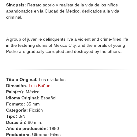
Sinopsis:
Retrato sobrio y realista de la vida de los niños
abandonados en la Ciudad de México, dedicados a la vida
criminal.
A group of juvenile delinquents live a violent and crime-filled life
in the festering slums of Mexico City, and the morals of young
Pedro are gradually corrupted and destroyed by the others...
Titulo Original:
Los olvidados
Dirección:
Luis Buñuel
País(es):
México
Idioma Original:
Español
Formato:
35 mm
Categoría:
Ficción
Tipo:
B/N
Duración:
80 min.
Año de producción:
1950
Productora:
Ultramar Films