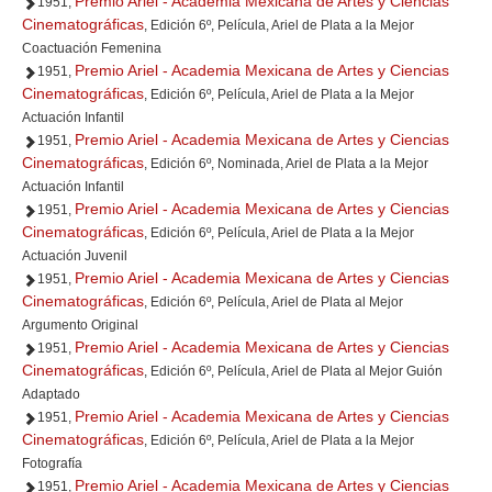
Premio Ariel - Academia Mexicana de Artes y Ciencias
1951,
Cinematográficas
, Edición 6º, Película, Ariel de Plata a la Mejor
Coactuación Femenina
Premio Ariel - Academia Mexicana de Artes y Ciencias
1951,
Cinematográficas
, Edición 6º, Película, Ariel de Plata a la Mejor
Actuación Infantil
Premio Ariel - Academia Mexicana de Artes y Ciencias
1951,
Cinematográficas
, Edición 6º, Nominada, Ariel de Plata a la Mejor
Actuación Infantil
Premio Ariel - Academia Mexicana de Artes y Ciencias
1951,
Cinematográficas
, Edición 6º, Película, Ariel de Plata a la Mejor
Actuación Juvenil
Premio Ariel - Academia Mexicana de Artes y Ciencias
1951,
Cinematográficas
, Edición 6º, Película, Ariel de Plata al Mejor
Argumento Original
Premio Ariel - Academia Mexicana de Artes y Ciencias
1951,
Cinematográficas
, Edición 6º, Película, Ariel de Plata al Mejor Guión
Adaptado
Premio Ariel - Academia Mexicana de Artes y Ciencias
1951,
Cinematográficas
, Edición 6º, Película, Ariel de Plata a la Mejor
Fotografía
Premio Ariel - Academia Mexicana de Artes y Ciencias
1951,