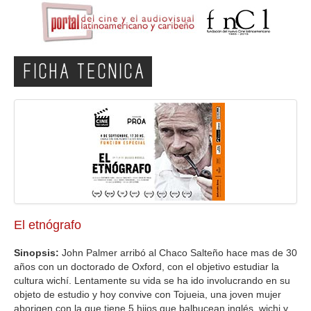
FICHA TECNICA
El etnógrafo
Sinopsis:
John Palmer arribó al Chaco Salteño hace mas de 30
años con un doctorado de Oxford, con el objetivo estudiar la
cultura wichí. Lentamente su vida se ha ido involucrando en su
objeto de estudio y hoy convive con Tojueia, una joven mujer
aborigen con la que tiene 5 hijos que balbucean inglés, wichi y