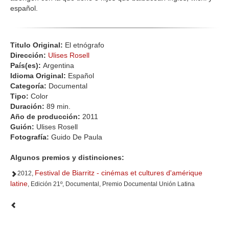
español.
Titulo Original:
El etnógrafo
Dirección:
Ulises Rosell
País(es):
Argentina
Idioma Original:
Español
Categoría:
Documental
Tipo:
Color
Duración:
89 min.
Año de producción:
2011
Guión:
Ulises Rosell
Fotografía:
Guido De Paula
Algunos premios y distinciones:
Festival de Biarritz - cinémas et cultures d'amérique
2012,
latine
, Edición 21º, Documental, Premio Documental Unión Latina