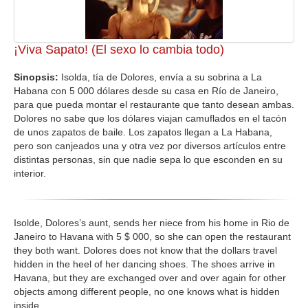
¡Viva Sapato! (El sexo lo cambia todo)
Sinopsis:
Isolda, tía de Dolores, envía a su sobrina a La
Habana con 5 000 dólares desde su casa en Río de Janeiro,
para que pueda montar el restaurante que tanto desean ambas.
Dolores no sabe que los dólares viajan camuflados en el tacón
de unos zapatos de baile. Los zapatos llegan a La Habana,
pero son canjeados una y otra vez por diversos artículos entre
distintas personas, sin que nadie sepa lo que esconden en su
interior.
Isolde, Dolores’s aunt, sends her niece from his home in Rio de
Janeiro to Havana with 5 $ 000, so she can open the restaurant
they both want. Dolores does not know that the dollars travel
hidden in the heel of her dancing shoes. The shoes arrive in
Havana, but they are exchanged over and over again for other
objects among different people, no one knows what is hidden
inside.