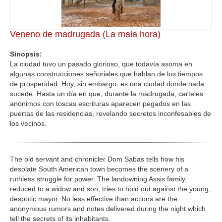
Veneno de madrugada (La mala hora)
Sinopsis:
La ciudad tuvo un pasado glorioso, que todavía asoma en
algunas construcciones señoriales que hablan de los tiempos
de prosperidad. Hoy, sin embargo, es una ciudad donde nada
sucede. Hasta un día en que, durante la madrugada, carteles
anónimos con toscas escrituras aparecen pegados en las
puertas de las residencias, revelando secretos inconfesables de
los vecinos.
The old servant and chronicler Dom Sabas tells how his
desolate South American town becomes the scenery of a
ruthless struggle for power. The landowning Assis family,
reduced to a widow and son, tries to hold out against the young,
despotic mayor. No less effective than actions are the
anonymous rumors and notes delivered during the night which
tell the secrets of its inhabitants.